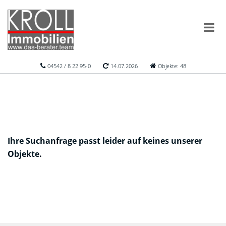
04542 / 8 22 95-0
14.07.2026
Objekte: 48
Ihre Suchanfrage passt leider auf keines unserer
Objekte.