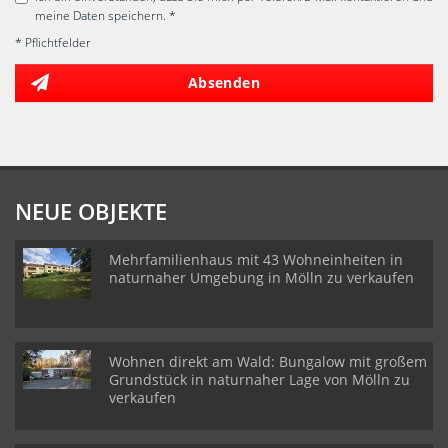
meine Daten speichern. *
* Pflichtfelder
Absenden
NEUE OBJEKTE
Mehrfamilienhaus mit 43 Wohneinheiten in
naturnaher Umgebung in Mölln zu verkaufen
Wohnen direkt am Wald: Bungalow mit großem
Grundstück in naturnaher Lage von Mölln zu
verkaufen