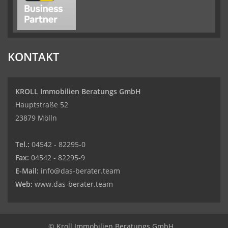
KONTAKT
KROLL Immobilien Beratungs GmbH
Hauptstraße 52
23879 Mölln
Tel.:
04542 - 82295-0
Fax:
04542 - 82295-9
E-Mail:
info@das-berater.team
Web:
www.das-berater.team
© Kroll Immobilien Beratungs GmbH