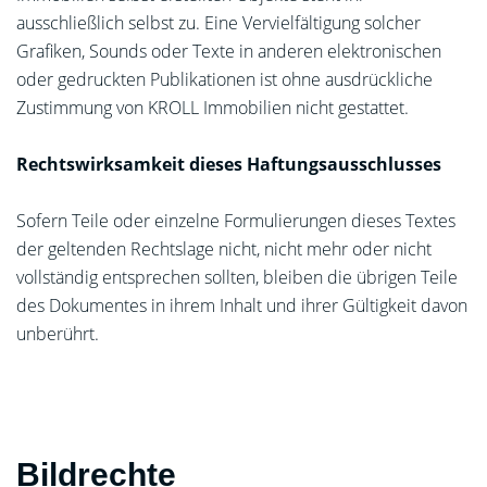
ausschließlich selbst zu. Eine Vervielfältigung solcher
Grafiken, Sounds oder Texte in anderen elektronischen
oder gedruckten Publikationen ist ohne ausdrückliche
Zustimmung von KROLL Immobilien nicht gestattet.
Rechtswirksamkeit dieses Haftungsausschlusses
Sofern Teile oder einzelne Formulierungen dieses Textes
der geltenden Rechtslage nicht, nicht mehr oder nicht
vollständig entsprechen sollten, bleiben die übrigen Teile
des Dokumentes in ihrem Inhalt und ihrer Gültigkeit davon
unberührt.
Bildrechte