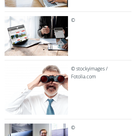
©
© stockyimages /
Fotolia.com
©