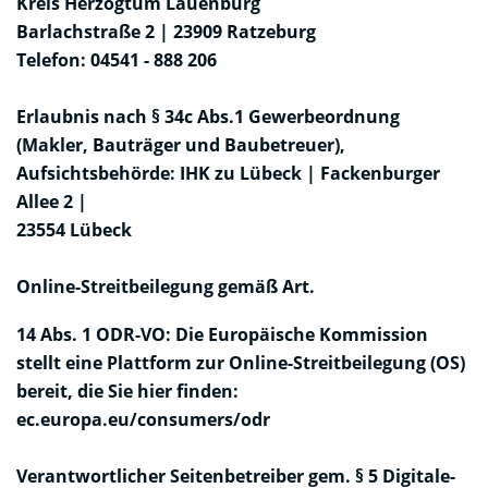
Kreis Herzogtum Lauenburg
Barlachstraße 2 | 23909 Ratzeburg
Telefon: 04541 - 888 206
Erlaubnis nach § 34c Abs.1 Gewerbeordnung
(Makler, Bauträger und Baubetreuer),
Aufsichtsbehörde: IHK zu Lübeck | Fackenburger
Allee 2 |
23554 Lübeck
Online-Streitbeilegung gemäß Art.
14 Abs. 1 ODR-VO: Die Europäische Kommission
stellt eine Plattform zur Online-Streitbeilegung (OS)
bereit, die Sie hier finden:
ec.europa.eu/consumers/odr
Verantwortlicher Seitenbetreiber gem. § 5 Digitale-