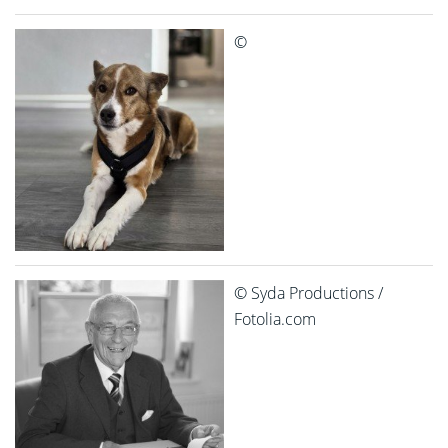
©
© Syda Productions /
Fotolia.com