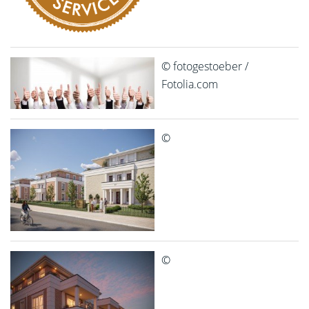
© fotogestoeber /
Fotolia.com
©
©