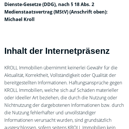
Dienste-Gesetze (DDG), nach § 18 Abs. 2
Medienstaatsvertrag (MStV) (Anschrift oben):
Michael Kroll
Inhalt der Internetpräsenz
KROLL Immobilien übernimmt keinerlei Gewähr für die
Aktualität, Korrektheit, Vollständigkeit oder Qualität der
bereitgestellten Informationen. Haftungsansprüche gegen
KROLL Immobilien, welche sich auf Schäden materieller
oder ideeller Art beziehen, die durch die Nutzung oder
Nichtnutzung der dargebotenen Informationen bzw. durch
die Nutzung fehlerhafter und unvollständiger
Informationen verursacht wurden, sind grundsätzlich
ausgeschlossen, sofern seitens KROLL Immobilien kein