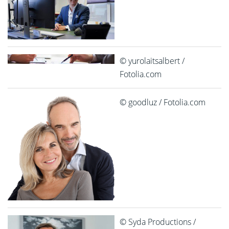
© yurolaitsalbert /
Fotolia.com
© goodluz / Fotolia.com
© Syda Productions /