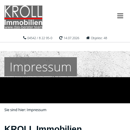
04542 / 8 22 95-0
14.07.2026
Objekte: 48
Impressum
Sie sind hier:
Impressum
KROLL Immobilien