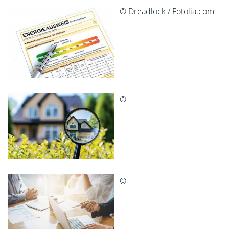
© Dreadlock / Fotolia.com
©
©