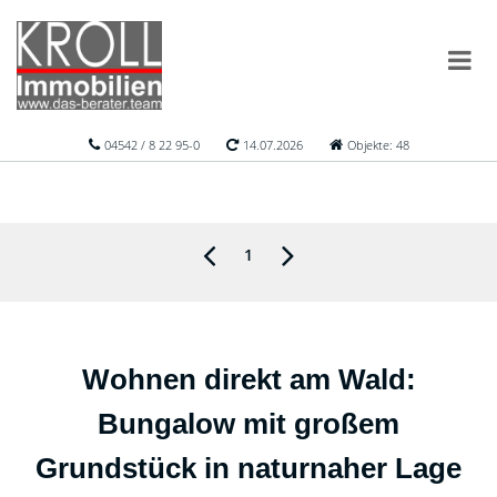
04542 / 8 22 95-0
14.07.2026
Objekte: 48
1
Wohnen direkt am Wald:
Bungalow mit großem
Grundstück in naturnaher Lage