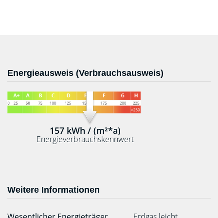
Energieausweis (Verbrauchsausweis)
157 kWh / (m²*a)
Energieverbrauchskennwert
Weitere Informationen
Wesentlicher Energieträger
Erdgas leicht