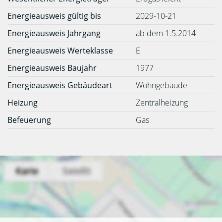
Energieausweis gültig bis
2029-10-21
Energieausweis Jahrgang
ab dem 1.5.2014
Energieausweis Werteklasse
E
Energieausweis Baujahr
1977
Energieausweis Gebäudeart
Wohngebäude
Heizung
Zentralheizung
Befeuerung
Gas