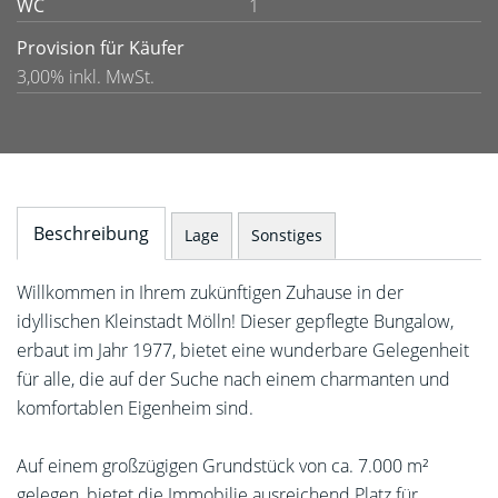
WC
1
Provision für Käufer
3,00% inkl. MwSt.
Beschreibung
Lage
Sonstiges
Willkommen in Ihrem zukünftigen Zuhause in der
idyllischen Kleinstadt Mölln! Dieser gepflegte Bungalow,
erbaut im Jahr 1977, bietet eine wunderbare Gelegenheit
für alle, die auf der Suche nach einem charmanten und
komfortablen Eigenheim sind.
Auf einem großzügigen Grundstück von ca. 7.000 m²
gelegen, bietet die Immobilie ausreichend Platz für