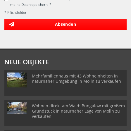
meine Daten speichern. *
* Pflichtfelder
Absenden
NEUE OBJEKTE
Mehrfamilienhaus mit 43 Wohneinheiten in
naturnaher Umgebung in Mölln zu verkaufen
Wohnen direkt am Wald: Bungalow mit großem
Grundstück in naturnaher Lage von Mölln zu
verkaufen