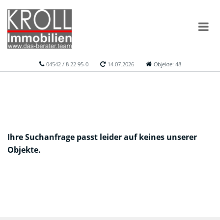
04542 / 8 22 95-0
14.07.2026
Objekte: 48
Ihre Suchanfrage passt leider auf keines unserer
Objekte.