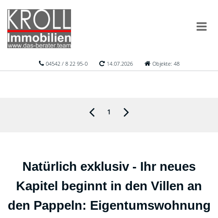
04542 / 8 22 95-0
14.07.2026
Objekte: 48
1
Natürlich exklusiv - Ihr neues
Kapitel beginnt in den Villen an
den Pappeln: Eigentumswohnung