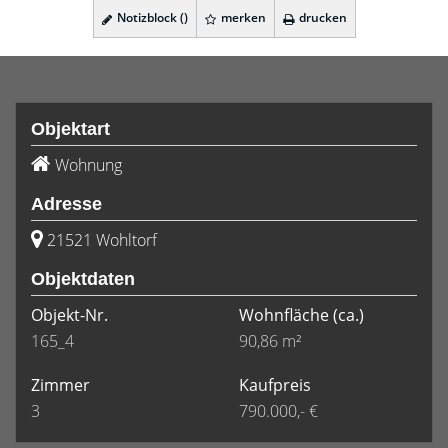
Notizblock (
)
merken
drucken
Objektart
Wohnung
Adresse
21521 Wohltorf
Objektdaten
Objekt-Nr.
Wohnfläche
(ca.)
165_4
90,86 m²
Zimmer
Kaufpreis
3
790.000,- €