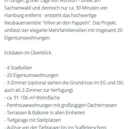
In ruhiger, grüner Lage von Wohltorf - direkt am
Sachsenwald und dennoch nur ca. 30 Minuten von
Hamburg entfernt - entsteht das hochwertige
Neubauensemble "Villen an den Pappeln". Das Projekt
umfasst vier elegante Mehrfamilienvillen mit insgesamt 20
Eigentumswohnungen.
Eckdaten im Überblick
- 4 Stadtvillen
- 20 Eigentumswohnungen
- 3-Zimmer (optional stehen die Grundrisse im EG und OG
auch als 2-Zimmer zur Verfügung)
- ca. 91-106 m² Wohnfläche
- Penthousewohnungen mit großzügigen Dachterrassen
- Terrassen & Balkone in allen Einheiten
- Tiefgarage mit Stellplätzen
- Aufzug von der Tiefgarage bis ins Staffelgeschoss