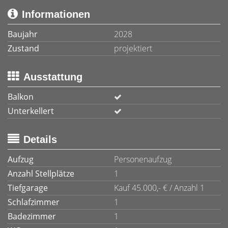
Informationen
Baujahr
2028
Zustand
projektiert
Ausstattung
Balkon
Unterkellert
Details
Aufzug
Personenaufzug
Anzahl Stellplätze
1
Tiefgarage
Kauf 45.000,- € / Anzahl 1
Schlafzimmer
1
Badezimmer
1