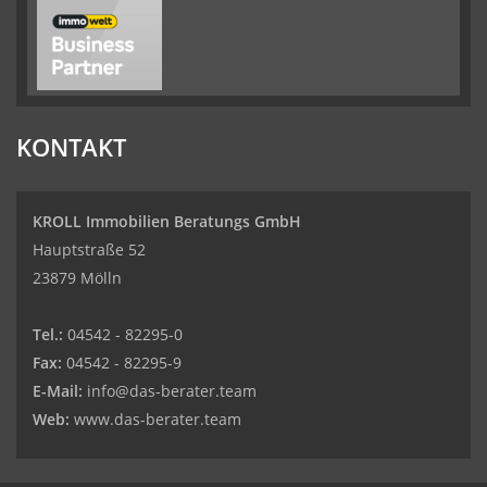
KONTAKT
KROLL Immobilien Beratungs GmbH
Hauptstraße 52
23879 Mölln
Tel.:
04542 - 82295-0
Fax:
04542 - 82295-9
E-Mail:
info@das-berater.team
Web:
www.das-berater.team