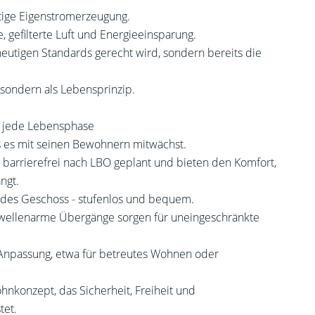
ltige Eigenstromerzeugung.
 gefilterte Luft und Energieeinsparung.
eutigen Standards gerecht wird, sondern bereits die
- sondern als Lebensprinzip.
ür jede Lebensphase
s es mit seinen Bewohnern mitwächst.
barrierefrei nach LBO geplant und bieten den Komfort,
ngt.
jedes Geschoss - stufenlos und bequem.
hwellenarme Übergänge sorgen für uneingeschränkte
 Anpassung, etwa für betreutes Wohnen oder
nkonzept, das Sicherheit, Freiheit und
tet.