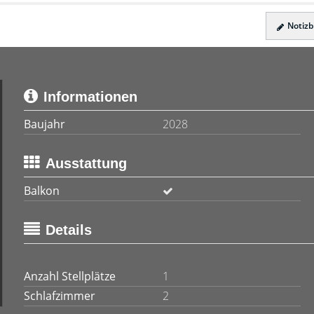
Notizbl
Informationen
Baujahr
2028
Ausstattung
Balkon
Details
Anzahl Stellplätze
1
Schlafzimmer
2