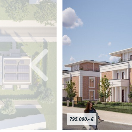
795.000,- €