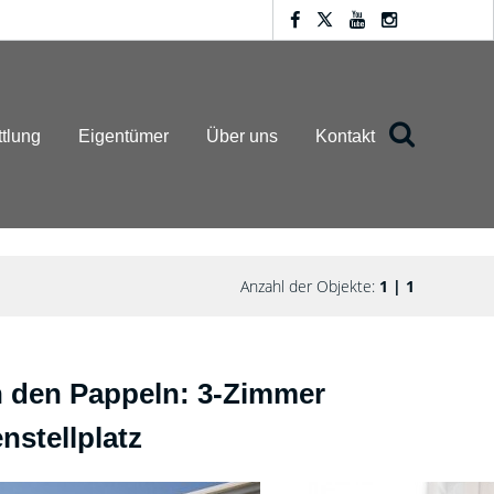
ttlung
Eigentümer
Über uns
Kontakt
Anzahl der Objekte:
1 | 1
 an den Pappeln: 3-Zimmer
stellplatz