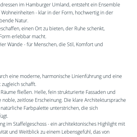
en Adressen im Hamburger Umland, entsteht ein Ensemble
f Wohneinheiten - klar in der Form, hochwertig in der
ebende Natur.
haffen, einen Ort zu bieten, der Ruhe schenkt,
n Form erlebbar macht.
ier Wände - für Menschen, die Stil, Komfort und
 durch eine moderne, harmonische Linienführung und eine
zugleich schafft.
 Räume fließen. Helle, fein strukturierte Fassaden und
noble, zeitlose Erscheinung. Die klare Architektursprache
atürliche Farbpalette unterstrichen, die sich
ügt.
g im Staffelgeschoss - ein architektonisches Highlight mit
vität und Weitblick zu einem Lebensgefühl, das von