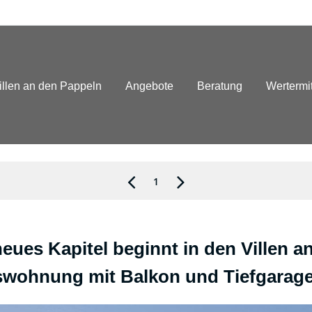
illen an den Pappeln
Angebote
Beratung
Wertermi
1
 neues Kapitel beginnt in den Villen
wohnung mit Balkon und Tiefgaragen