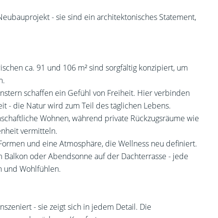
Neubauprojekt - sie sind ein architektonisches Statement,
chen ca. 91 und 106 m² sind sorgfältig konzipiert, um
n.
stern schaffen ein Gefühl von Freiheit. Hier verbinden
t - die Natur wird zum Teil des täglichen Lebens.
nschaftliche Wohnen, während private Rückzugsräume wie
heit vermitteln.
Formen und eine Atmosphäre, die Wellness neu definiert.
em Balkon oder Abendsonne auf der Dachterrasse - jede
 und Wohlfühlen.
nszeniert - sie zeigt sich in jedem Detail. Die