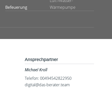
Luft-/Wasser-
Befeuerung
Wärmepumpe
Ansprechpartner
Michael Kroll
Telefon: 00494542822950
digital@das-berater.team