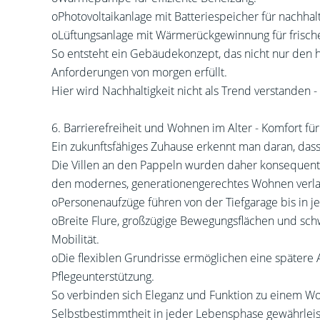
oPhotovoltaikanlage mit Batteriespeicher für nachha
oLüftungsanlage mit Wärmerückgewinnung für frische,
So entsteht ein Gebäudekonzept, das nicht nur den h
Anforderungen von morgen erfüllt.
Hier wird Nachhaltigkeit nicht als Trend verstanden 
6. Barrierefreiheit und Wohnen im Alter - Komfort f
Ein zukunftsfähiges Zuhause erkennt man daran, das
Die Villen an den Pappeln wurden daher konsequent 
den modernes, generationengerechtes Wohnen verla
oPersonenaufzüge führen von der Tiefgarage bis in 
oBreite Flure, großzügige Bewegungsflächen und sc
Mobilität.
oDie flexiblen Grundrisse ermöglichen eine spätere
Pflegeunterstützung.
So verbinden sich Eleganz und Funktion zu einem Woh
Selbstbestimmtheit in jeder Lebensphase gewährleis