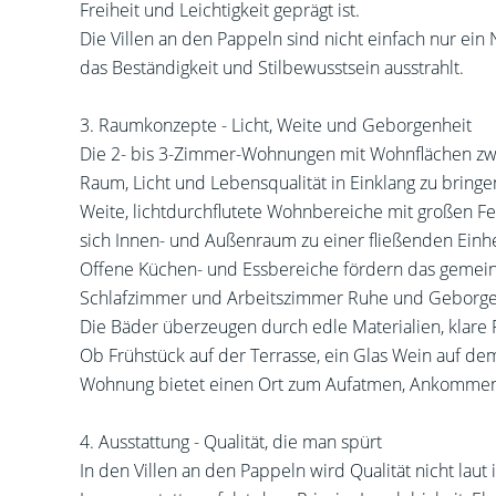
Freiheit und Leichtigkeit geprägt ist.
Die Villen an den Pappeln sind nicht einfach nur ein 
das Beständigkeit und Stilbewusstsein ausstrahlt.
3. Raumkonzepte - Licht, Weite und Geborgenheit
Die 2- bis 3-Zimmer-Wohnungen mit Wohnflächen zwis
Raum, Licht und Lebensqualität in Einklang zu bringe
Weite, lichtdurchflutete Wohnbereiche mit großen Fen
sich Innen- und Außenraum zu einer fließenden Einhei
Offene Küchen- und Essbereiche fördern das gemei
Schlafzimmer und Arbeitszimmer Ruhe und Geborgen
Die Bäder überzeugen durch edle Materialien, klare 
Ob Frühstück auf der Terrasse, ein Glas Wein auf d
Wohnung bietet einen Ort zum Aufatmen, Ankommen
4. Ausstattung - Qualität, die man spürt
In den Villen an den Pappeln wird Qualität nicht laut i