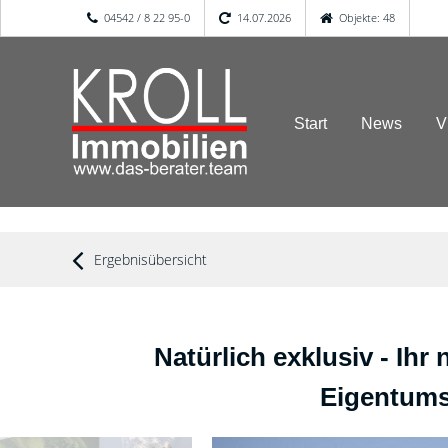
04542 / 8 22 95-0
14.07.2026
Objekte: 48
Start
News
V
Ergebnisübersicht
Natürlich exklusiv - Ihr
Eigentums