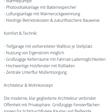
- Wärmepumpe
- Photovoltaikanlage mit Batteriespeicher
- Lüftungsanlage mit Wärmerückgewinnung
- Niedrige Betriebskosten & zukunftssichere Bauweise
Komfort & Technik:
- Tiefgarage mit vorbereiteter Wallbox je Stellplatz
- Nutzung von Eigenstrom möglich
- Großzügige Kellerräume mit Fahrrad-Lademöglichkeiten
- Hochwertige Holzfenster mit Rollläden
- Zentrale Unterflur-Müllentsorgung
Architektur & Wohnkonzept
Die moderne, klar gegliederte Architektur verbindet
Offenheit mit Privatsphäre. Großzügige Fensterflächen
sorgen für lichtdurchflutete Räume und fließende