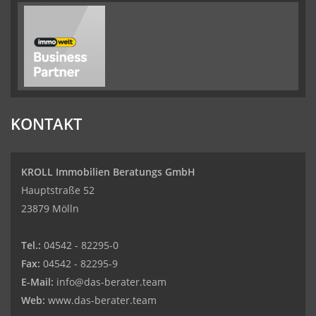
KONTAKT
KROLL Immobilien Beratungs GmbH
Hauptstraße 52
23879 Mölln
Tel.:
04542 - 82295-0
Fax:
04542 - 82295-9
E-Mail:
info@das-berater.team
Web:
www.das-berater.team