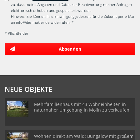
zu, dass meine Angaben und Daten zur Beantwortung meiner Anfragen
elektronisch erhoben und gespeichert werden.
Hinweis: Sie können Ihre Einwilligung jederzeit für die Zukunft per e-Mai
an info@die-makler.de widerrufen. *
* Pflichtfelder
Absenden
NEUE OBJEKTE
Mehrfamilienhaus mit 43 Wohneinheiten in
naturnaher Umgebung in Mölln zu verkaufen
Wohnen direkt am Wald: Bungalow mit großem