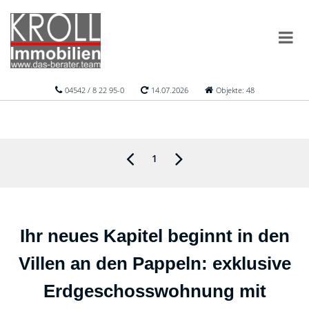
04542 / 8 22 95-0
14.07.2026
Objekte: 48
1
Ihr neues Kapitel beginnt in den
Villen an den Pappeln: exklusive
Erdgeschosswohnung mit