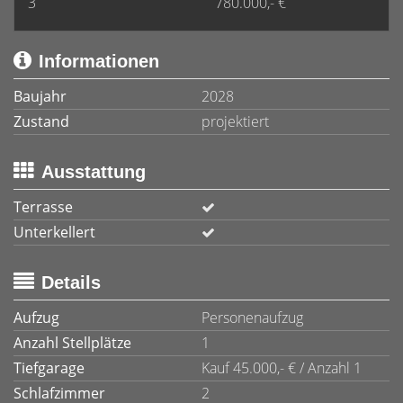
3
780.000,- €
Informationen
Baujahr
2028
Zustand
projektiert
Ausstattung
Terrasse
Unterkellert
Details
Aufzug
Personenaufzug
Anzahl Stellplätze
1
Tiefgarage
Kauf 45.000,- € / Anzahl 1
Schlafzimmer
2