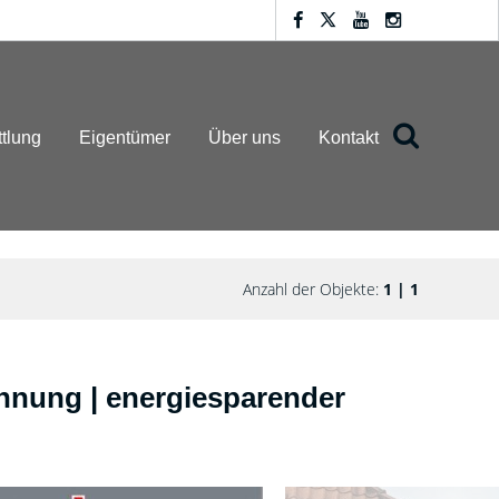
ttlung
Eigentümer
Über uns
Kontakt
Anzahl der Objekte:
1 | 1
hnung | energiesparender