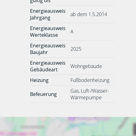
gültig bis
Energieausweis
ab dem 1.5.2014
Jahrgang
Energieausweis
A
Werteklasse
Energieausweis
2025
Baujahr
Energieausweis
Wohngebäude
Gebäudeart
Heizung
Fußbodenheizung
Gas, Luft-/Wasser-
Befeuerung
Wärmepumpe