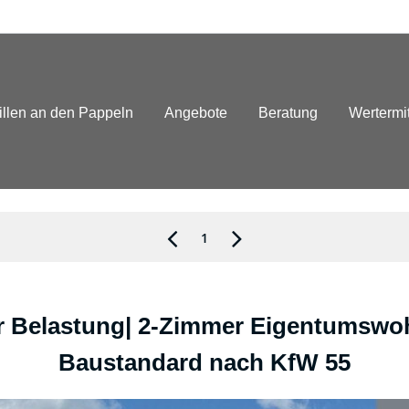
illen an den Pappeln
Angebote
Beratung
Wertermi
1
er Belastung| 2-Zimmer Eigentumswo
Baustandard nach KfW 55