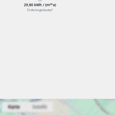
29,80 kWh / (m²*a)
Endenergiebedarf