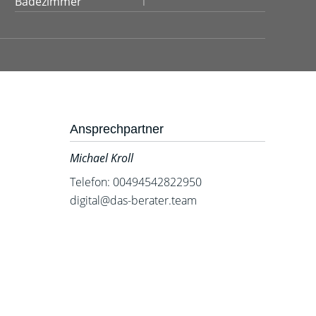
Badezimmer
1
Ansprechpartner
Michael Kroll
Telefon: 00494542822950
digital@das-berater.team