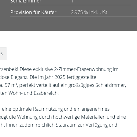
Schlafzimmer
1
Provision für Käufer
2,975 % inkl. USt.
es
rzenbek! Diese exklusive 2-Zimmer-Etagenwohnung im
se Eleganz. Die im Jahr 2025 fertiggestellte
57 m², perfekt verteilt auf ein großzügiges Schlafzimmer,
teten Wohn- und Essbereich.
ür eine optimale Raumnutzung und ein angenehmes
eugt die Wohnung durch hochwertige Materialien und eine
teht Ihnen zudem reichlich Stauraum zur Verfügung und