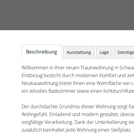
Beschreibung
Ausstattung
Lage
Sonstig
Willkommen in Ihrer neuen Traumwohnung in Schwa
Erstbezug besticht durch modernen Komfort und zeitlo
Neubauwohnung bietet Ihnen eine Wohnfläche von ca. 
ein stilvolles Badezimmer sowie einen lichtdurchflu
Der durchdachte Grundriss dieser Wohnung sorgt f
Wohngefühl. Einladend und modern gestaltet, überz
sorgfältige Verarbeitung. Dank der Unterkellerung s
zusätzlich beinhaltet jede Wohnung einen Stellplatz.