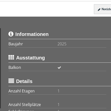
Notizbl
Informationen
Baujahr
2025
Ausstattung
Balkon
Details
Anzahl Etagen
1
Anzahl Stellplätze
1