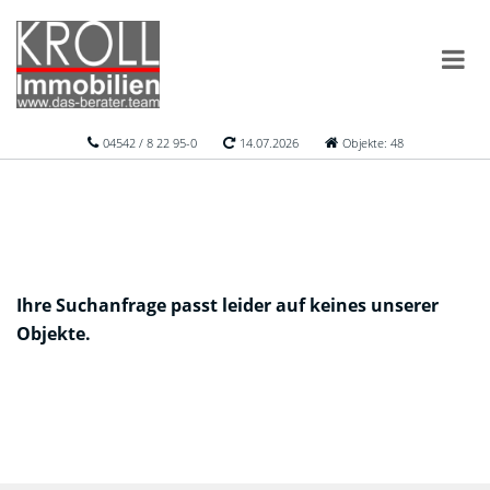
04542 / 8 22 95-0
14.07.2026
Objekte: 48
Ihre Suchanfrage passt leider auf keines unserer
Objekte.