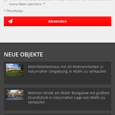
meine Daten speichern. *
* Pflichtfelder
Absenden
NEUE OBJEKTE
Mehrfamilienhaus mit 43 Wohneinheiten in
naturnaher Umgebung in Mölln zu verkaufen
Wohnen direkt am Wald: Bungalow mit großem
Grundstück in naturnaher Lage von Mölln zu
verkaufen