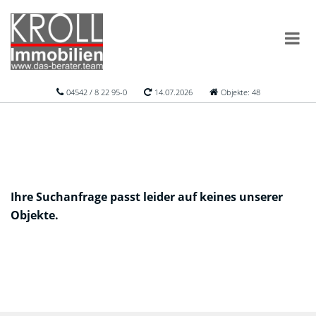
04542 / 8 22 95-0
14.07.2026
Objekte: 48
Ihre Suchanfrage passt leider auf keines unserer
Objekte.