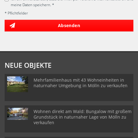
meine Daten speichern. *
* Pflichtfelder
Absenden
NEUE OBJEKTE
Mehrfamilienhaus mit 43 Wohneinheiten in
naturnaher Umgebung in Mölln zu verkaufen
Wohnen direkt am Wald: Bungalow mit großem
Grundstück in naturnaher Lage von Mölln zu
verkaufen