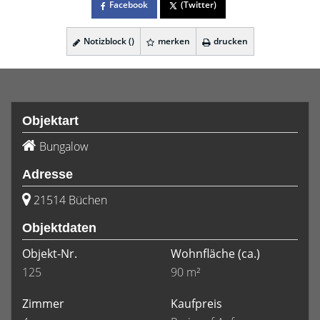
Facebook
(Twitter)
Notizblock (
)
merken
drucken
Objektart
Bungalow
Adresse
21514 Büchen
Objektdaten
Objekt-Nr.
Wohnfläche
(ca.)
125
90 m²
Zimmer
Kaufpreis