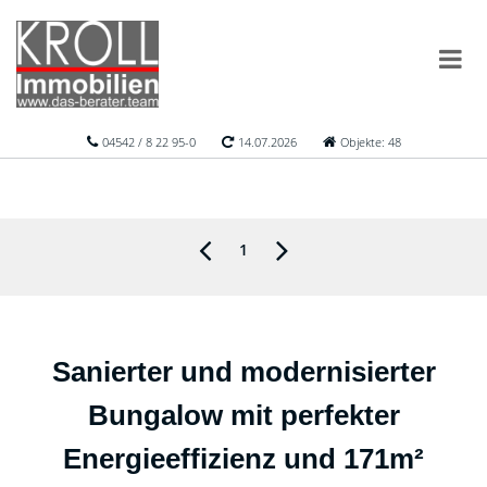
04542 / 8 22 95-0
14.07.2026
Objekte: 48
1
Sanierter und modernisierter
Bungalow mit perfekter
Energieeffizienz und 171m²