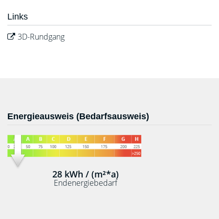
Links
3D-Rundgang
Energieausweis (Bedarfsausweis)
28 kWh / (m²*a)
Endenergiebedarf