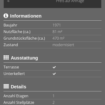
4
Preis auf Anfrage
Informationen
Baujahr
1971
Nutzfläche (ca.)
81 m²
Grundstücksfläche (ca.)
470 m²
Zustand
modernisiert
Ausstattung
Terrasse
Unterkellert
Details
Anzahl Etagen
1
Anzahl Stellplätze
2