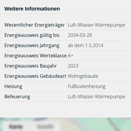
Weitere Informationen
Wesentlicher Energieträger
Luft-/Wasser-Wärmepumpe
Energieausweis gültig bis
2034-03-28
Energieausweis Jahrgang
ab dem 1.5.2014
Energieausweis Werteklasse
A+
Energieausweis Baujahr
2023
Energieausweis Gebäudeart
Wohngebäude
Heizung
Fußbodenheizung
Befeuerung
Luft-/Wasser-Wärmepumpe