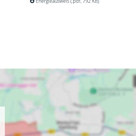
Energieausweis (.pdf, 792 KB)