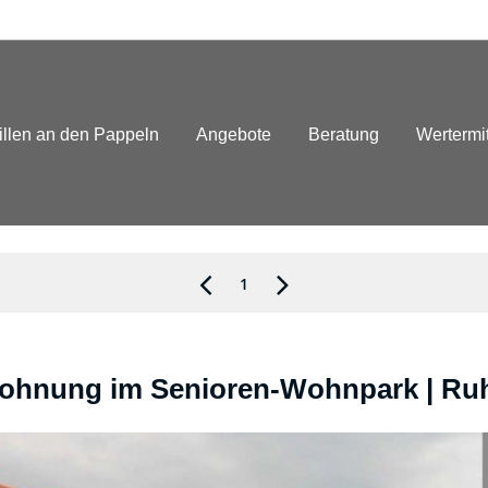
illen an den Pappeln
Angebote
Beratung
Wertermi
1
ohnung im Senioren-Wohnpark | Ruhi