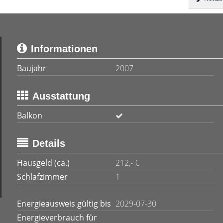
Informationen
Baujahr
2007
Ausstattung
Balkon
Details
Hausgeld (ca.)
212,- €
Schlafzimmer
1
Energieausweis gültig bis
2029-07-30
Energieverbrauch für