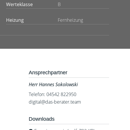
Werteklasse
B
Heizung
Fernheizung
Ansprechpartner
Herr Hannes Sokolowski
Telefon: 04542 822950
digital@das-berater.team
Downloads