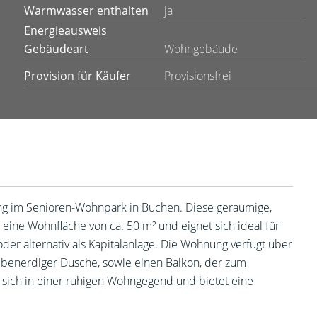
Warmwasser enthalten
ja
Energieausweis
Gebäudeart
Wohngebäude
Provision für Käufer
Provisionsfrei
g im Senioren-Wohnpark in Büchen. Diese geräumige,
ine Wohnfläche von ca. 50 m² und eignet sich ideal für
der alternativ als Kapitalanlage. Die Wohnung verfügt über
ebenerdiger Dusche, sowie einen Balkon, der zum
 sich in einer ruhigen Wohngegend und bietet eine