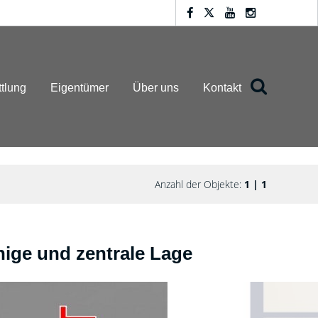
ttlung
Eigentümer
Über uns
Kontakt
Anzahl der Objekte:
1 | 1
ge und zentrale Lage