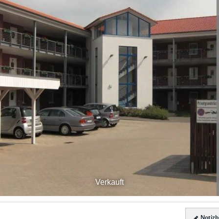
Verkauft
Notizbl