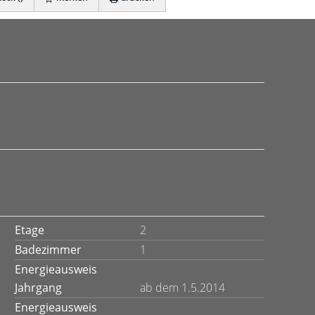
Etage
2
Badezimmer
1
Energieausweis
Jahrgang
ab dem 1.5.2014
Energieausweis