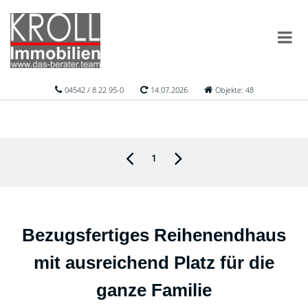
04542 / 8 22 95-0
14.07.2026
Objekte: 48
1
Bezugsfertiges Reihenendhaus
mit ausreichend Platz für die
ganze Familie