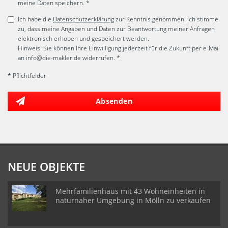
meine Daten speichern. *
Ich habe die
Datenschutzerklärung
zur Kenntnis genommen. Ich stimme
zu, dass meine Angaben und Daten zur Beantwortung meiner Anfragen
elektronisch erhoben und gespeichert werden.
Hinweis: Sie können Ihre Einwilligung jederzeit für die Zukunft per e-Mai
an info@die-makler.de widerrufen. *
* Pflichtfelder
Absenden
NEUE OBJEKTE
Mehrfamilienhaus mit 43 Wohneinheiten in
naturnaher Umgebung in Mölln zu verkaufen