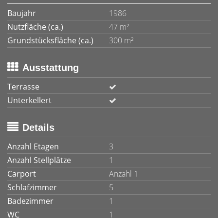
Baujahr
1986
Nutzfläche (ca.)
47 m²
Grundstücksfläche (ca.)
300 m²
Ausstattung
Terrasse
Unterkellert
Details
Anzahl Etagen
3
Anzahl Stellplätze
1
Carport
Anzahl 1
Schlafzimmer
5
Badezimmer
1
WC
1