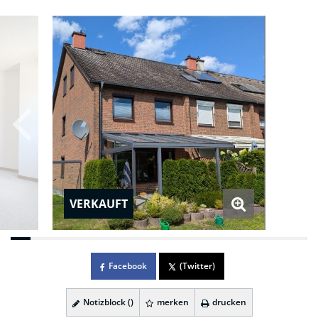
VERKAUFT
Facebook
(Twitter)
Notizblock (
)
merken
drucken