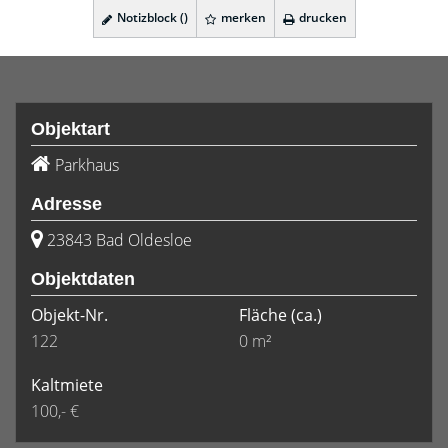
Notizblock (
)
merken
drucken
Objektart
Parkhaus
Adresse
23843 Bad Oldesloe
Objektdaten
Objekt-Nr.
Fläche
(ca.)
122
0 m²
Kaltmiete
100,- €