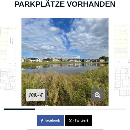
PARKPLÄTZE VORHANDEN
100,- €
Facebook
(Twitter)