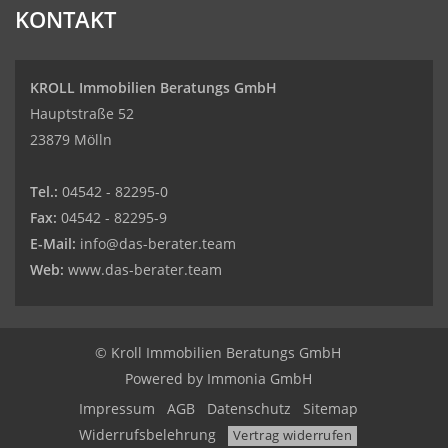
KONTAKT
KROLL Immobilien Beratungs GmbH
Hauptstraße 52
23879 Mölln
Tel.:
04542 - 82295-0
Fax:
04542 - 82295-9
E-Mail:
info@das-berater.team
Web:
www.das-berater.team
© Kroll Immobilien Beratungs GmbH
Powered by
Immonia GmbH
Impressum
AGB
Datenschutz
Sitemap
Widerrufsbelehrung
Vertrag widerrufen