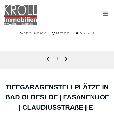
04542 / 8 22 95-0
14.07.2026
Objekte: 48
1
TIEFGARAGENSTELLPLÄTZE IN
BAD OLDESLOE | FASANENHOF
| CLAUDIUSSTRAßE | E-