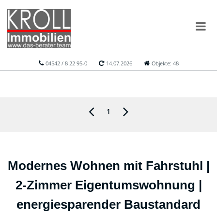
04542 / 8 22 95-0
14.07.2026
Objekte: 48
1
Modernes Wohnen mit Fahrstuhl |
2-Zimmer Eigentumswohnung |
energiesparender Baustandard