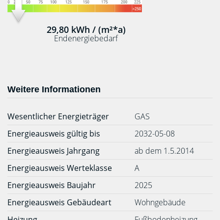
29,80 kWh / (m²*a)
Endenergiebedarf
Weitere Informationen
Wesentlicher Energieträger
GAS
Energieausweis gültig bis
2032-05-08
Energieausweis Jahrgang
ab dem 1.5.2014
Energieausweis Werteklasse
A
Energieausweis Baujahr
2025
Energieausweis Gebäudeart
Wohngebäude
Heizung
Fußbodenheizung