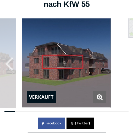
nach KfW 55
VERKAUFT
Facebook
(Twitter)