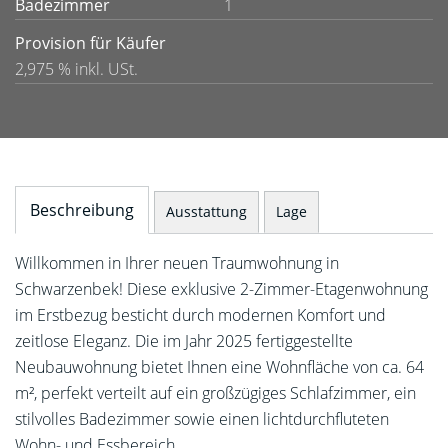
Badezimmer
1
Provision für Käufer
2,975 % inkl. USt.
Beschreibung
Ausstattung
Lage
Willkommen in Ihrer neuen Traumwohnung in
Schwarzenbek! Diese exklusive 2-Zimmer-Etagenwohnung
im Erstbezug besticht durch modernen Komfort und
zeitlose Eleganz. Die im Jahr 2025 fertiggestellte
Neubauwohnung bietet Ihnen eine Wohnfläche von ca. 64
m², perfekt verteilt auf ein großzügiges Schlafzimmer, ein
stilvolles Badezimmer sowie einen lichtdurchfluteten
Wohn- und Essbereich.