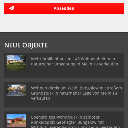
Absenden
NEUE OBJEKTE
Mehrfamilienhaus mit 43 Wohneinheiten in
naturnaher Umgebung in Mölln zu verkaufen
Wohnen direkt am Wald: Bungalow mit großem
Grundstück in naturnaher Lage von Mölln zu
verkaufen
Ebenerdiges Wohnglück in zeitloser
Klinkeroptik: Gepflegter Bungalow mit
Wohlfühl-Garantie provisionsfrei zu verkaufen