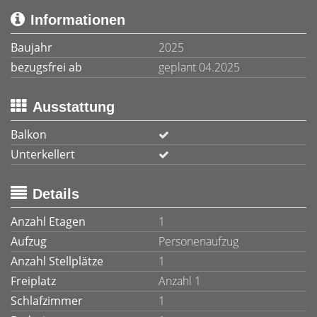
Informationen
Baujahr
2025
bezugsfrei ab
geplant 04.2025
Ausstattung
Balkon
Unterkellert
Details
Anzahl Etagen
1
Aufzug
Personenaufzug
Anzahl Stellplätze
1
Freiplatz
Anzahl 1
Schlafzimmer
1