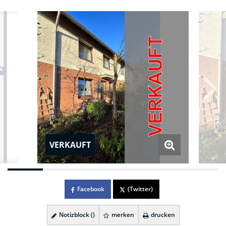
VERKAUFT
Facebook
(Twitter)
Notizblock (
)
merken
drucken