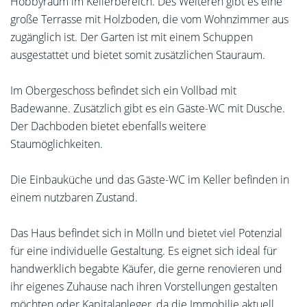
Hobbyraum im Kellerbereich. Des Weiteren gibt es eine
große Terrasse mit Holzboden, die vom Wohnzimmer aus
zugänglich ist. Der Garten ist mit einem Schuppen
ausgestattet und bietet somit zusätzlichen Stauraum.
Im Obergeschoss befindet sich ein Vollbad mit
Badewanne. Zusätzlich gibt es ein Gäste-WC mit Dusche.
Der Dachboden bietet ebenfalls weitere
Staumöglichkeiten.
Die Einbauküche und das Gäste-WC im Keller befinden in
einem nutzbaren Zustand.
Das Haus befindet sich in Mölln und bietet viel Potenzial
für eine individuelle Gestaltung. Es eignet sich ideal für
handwerklich begabte Käufer, die gerne renovieren und
ihr eigenes Zuhause nach ihren Vorstellungen gestalten
möchten oder Kapitalanleger, da die Immobilie aktuell