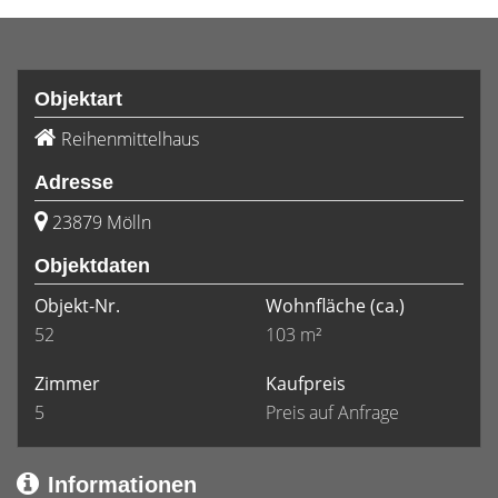
Objektart
Reihenmittelhaus
Adresse
23879 Mölln
Objektdaten
Objekt-Nr.
Wohnfläche
(ca.)
52
103 m²
Zimmer
Kaufpreis
5
Preis auf Anfrage
Informationen