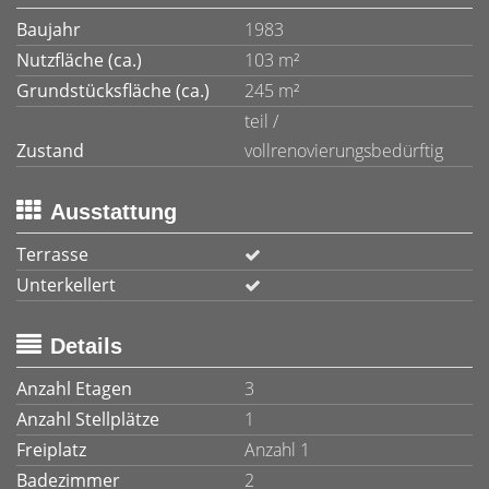
Baujahr
1983
Nutzfläche (ca.)
103 m²
Grundstücksfläche (ca.)
245 m²
teil /
Zustand
vollrenovierungsbedürftig
Ausstattung
Terrasse
Unterkellert
Details
Anzahl Etagen
3
Anzahl Stellplätze
1
Freiplatz
Anzahl 1
Badezimmer
2