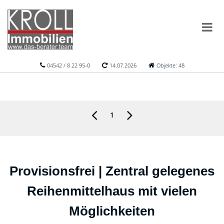
04542 / 8 22 95-0
14.07.2026
Objekte: 48
1
Provisionsfrei | Zentral gelegenes
Reihenmittelhaus mit vielen
Möglichkeiten