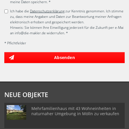
meine Daten speichern. *
Ich habe die
Datenschutzerklärung
zur Kenntnis genommen. Ich stimme
zu, dass meine Angaben und Daten zur Beantwortung meiner Anfragen
elektronisch erhoben und gespeichert werden.
Hinweis: Sie können Ihre Einwilligung jederzeit für die Zukunft per e-Mai
an info@die-makler.de widerrufen. *
* Pflichtfelder
Absenden
NEUE OBJEKTE
Mehrfamilienhaus mit 43 Wohneinheiten in
naturnaher Umgebung in Mölln zu verkaufen