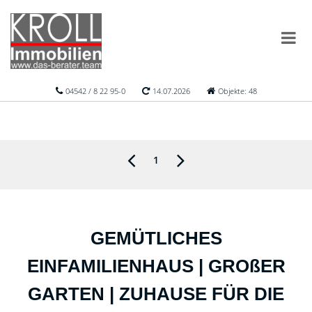
04542 / 8 22 95-0
14.07.2026
Objekte: 48
1
GEMÜTLICHES
EINFAMILIENHAUS | GROßER
GARTEN | ZUHAUSE FÜR DIE