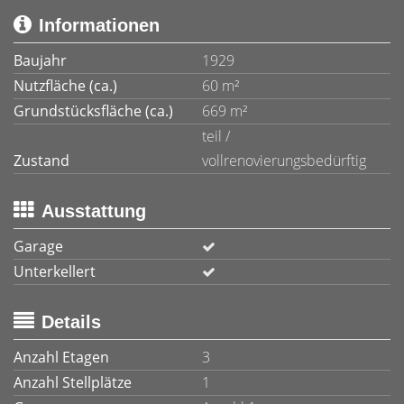
Informationen
Baujahr
1929
Nutzfläche (ca.)
60 m²
Grundstücksfläche (ca.)
669 m²
teil /
Zustand
vollrenovierungsbedürftig
Ausstattung
Garage
Unterkellert
Details
Anzahl Etagen
3
Anzahl Stellplätze
1