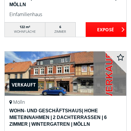
MÖLLN
Einfamilienhaus
122 m²
6
WOHNFLÄCHE
ZIMMER
VERKAUFT
Mölln
WOHN- UND GESCHÄFTSHAUS| HOHE
MIETEINNAHMEN | 2 DACHTERRASSEN | 6
ZIMMER | WINTERGATREN | MÖLLN