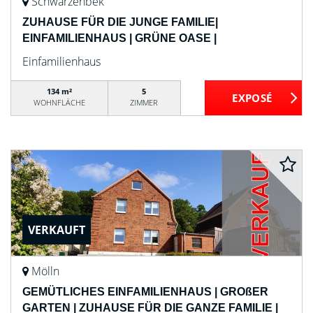
Schwarzenbek
ZUHAUSE FÜR DIE JUNGE FAMILIE|
EINFAMILIENHAUS | GRÜNE OASE |
Einfamilienhaus
134 m²
5
WOHNFLÄCHE
ZIMMER
VERKAUFT
Mölln
GEMÜTLICHES EINFAMILIENHAUS | GROßER
GARTEN | ZUHAUSE FÜR DIE GANZE FAMILIE |