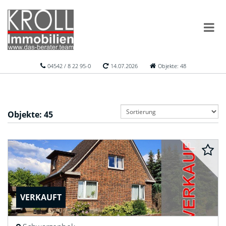
04542 / 8 22 95-0
14.07.2026
Objekte: 48
Objekte:
45
VERKAUFT