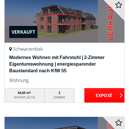
VERKAUFT
Schwarzenbek
Modernes Wohnen mit Fahrstuhl | 2-Zimmer
Eigentumswohnung | energiesparender
Baustandard nach KfW 55
Wohnung
64,65 m²
2
WOHNFLÄCHE
ZIMMER