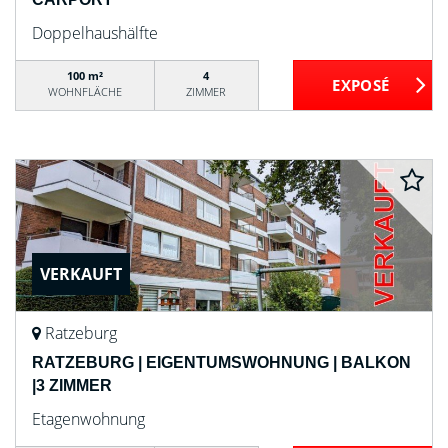
Doppelhaushälfte
100 m²
4
WOHNFLÄCHE
ZIMMER
VERKAUFT
Ratzeburg
RATZEBURG | EIGENTUMSWOHNUNG | BALKON
|3 ZIMMER
Etagenwohnung