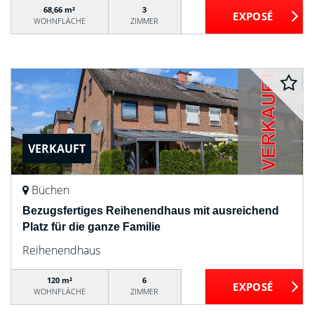
68,66 m²
3
WOHNFLÄCHE
ZIMMER
VERKAUFT
Büchen
Bezugsfertiges Reihenendhaus mit ausreichend
Platz für die ganze Familie
Reihenendhaus
120 m²
6
WOHNFLÄCHE
ZIMMER