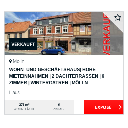
VERKAUFT
Mölln
WOHN- UND GESCHÄFTSHAUS| HOHE
MIETEINNAHMEN | 2 DACHTERRASSEN | 6
ZIMMER | WINTERGATREN | MÖLLN
Haus
276 m²
6
WOHNFLÄCHE
ZIMMER