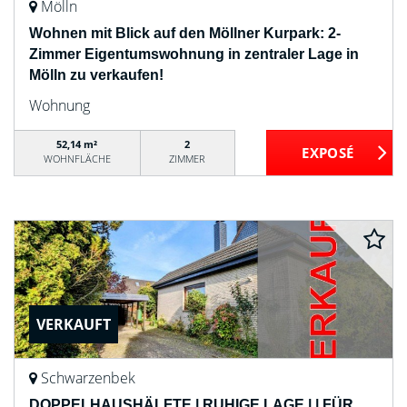
Mölln
Wohnen mit Blick auf den Möllner Kurpark: 2-
Zimmer Eigentumswohnung in zentraler Lage in
Mölln zu verkaufen!
Wohnung
52,14 m²
2
WOHNFLÄCHE
ZIMMER
VERKAUFT
Schwarzenbek
DOPPELHAUSHÄLFTE | RUHIGE LAGE | | FÜR