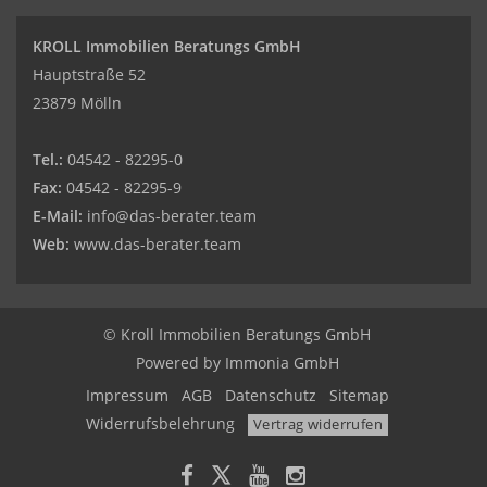
KROLL Immobilien Beratungs GmbH
Hauptstraße 52
23879 Mölln
Tel.:
04542 - 82295-0
Fax:
04542 - 82295-9
E-Mail:
info@das-berater.team
Web:
www.das-berater.team
© Kroll Immobilien Beratungs GmbH
Powered by
Immonia GmbH
Impressum
AGB
Datenschutz
Sitemap
Widerrufsbelehrung
Vertrag widerrufen