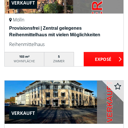
VERKAUFT
Mölln
Provisionsfrei | Zentral gelegenes
Reihenmittelhaus mit vielen Möglichkeiten
Reihenmittelhaus
103 m²
5
WOHNFLÄCHE
ZIMMER
VERKAUFT