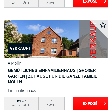
WOHNFLÄCHE
ZIMMER
VERKAUFT
Mölln
GEMÜTLICHES EINFAMILIENHAUS | GROßER
GARTEN | ZUHAUSE FÜR DIE GANZE FAMILIE |
MÖLLN
Einfamilienhaus
122 m²
6
WOHNFLÄCHE
ZIMMER