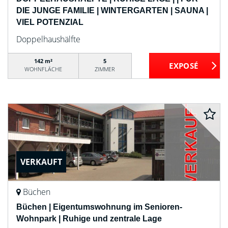
DIE JUNGE FAMILIE | WINTERGARTEN | SAUNA |
VIEL POTENZIAL
Doppelhaushälfte
142 m²
5
WOHNFLÄCHE
ZIMMER
VERKAUFT
Büchen
Büchen | Eigentumswohnung im Senioren-
Wohnpark | Ruhige und zentrale Lage