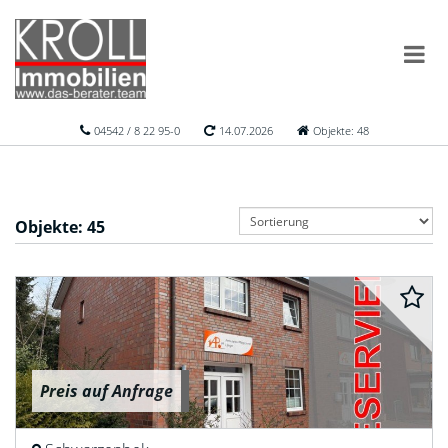
04542 / 8 22 95-0
14.07.2026
Objekte: 48
Objekte:
45
Preis auf Anfrage