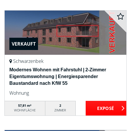
VERKAUFT
Schwarzenbek
Modernes Wohnen mit Fahrstuhl | 2-Zimmer
Eigentumswohnung | Energiesparender
Baustandard nach KfW 55
Wohnung
57,81 m²
2
WOHNFLÄCHE
ZIMMER