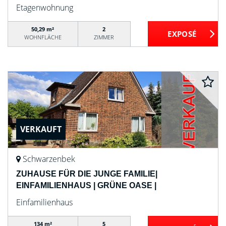
Etagenwohnung
50,29 m²
2
WOHNFLÄCHE
ZIMMER
VERKAUFT
Schwarzenbek
ZUHAUSE FÜR DIE JUNGE FAMILIE|
EINFAMILIENHAUS | GRÜNE OASE |
Einfamilienhaus
134 m²
5