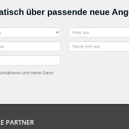
matisch über passende neue An
 kontaktieren und meine Daten
E PARTNER