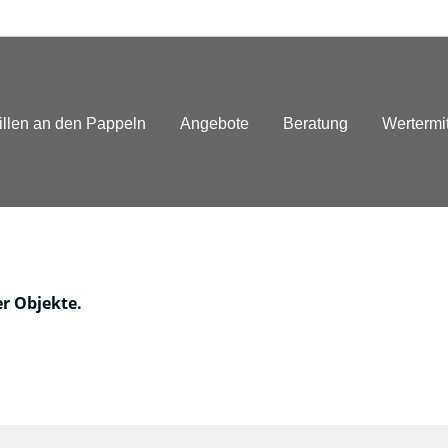
illen an den Pappeln
Angebote
Beratung
Wertermi
er Objekte.