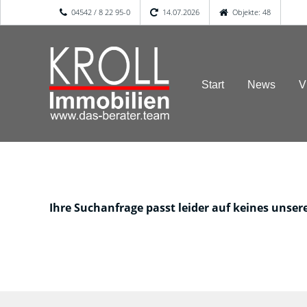
04542 / 8 22 95-0
14.07.2026
Objekte: 48
Start
News
V
Ihre Suchanfrage passt leider auf keines unser