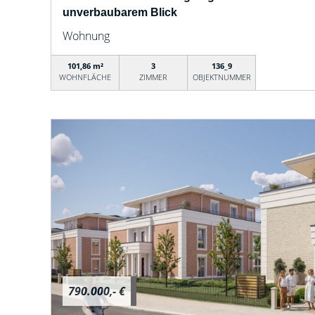
unverbaubarem Blick
Wohnung
101,86 m²
3
136_9
WOHNFLÄCHE
ZIMMER
OBJEKTNUMMER
790.000,- €