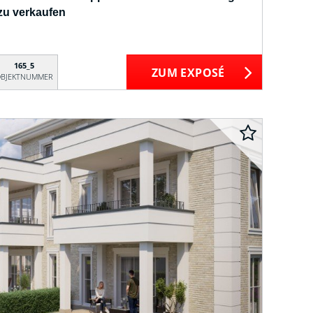
zu verkaufen
165_5
ZUM EXPOSÉ
BJEKTNUMMER