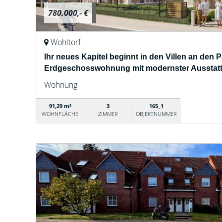
780.000,- €
Wohltorf
Ihr neues Kapitel beginnt in den Villen an den 
Erdgeschosswohnung mit modernster Ausstatt
Wohnung
91,29 m²
3
165_1
WOHNFLÄCHE
ZIMMER
OBJEKTNUMMER