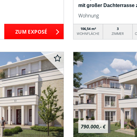
mit großer Dachterrasse 
Wohnung
106,54 m²
3
ZUM EXPOSÉ
WOHNFLÄCHE
ZIMMER
O
790.000,- €