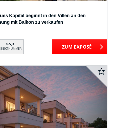
eues Kapitel beginnt in den Villen an den
ung mit Balkon zu verkaufen
165_3
ZUM EXPOSÉ
BJEKTNUMMER