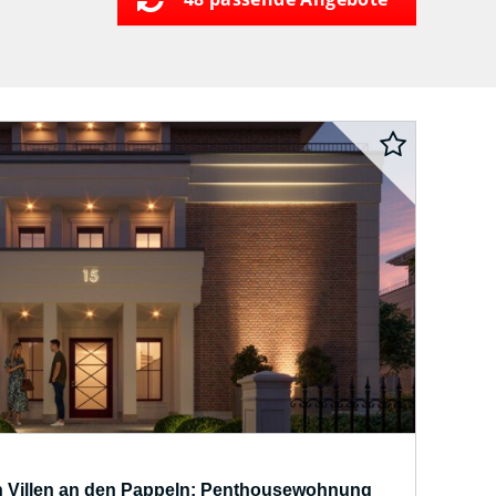
en Villen an den Pappeln: Penthousewohnung