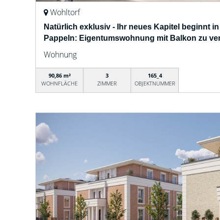
Wohltorf
Natürlich exklusiv - Ihr neues Kapitel beginnt i
Pappeln: Eigentumswohnung mit Balkon zu ve
Wohnung
90,86 m²
3
165_4
WOHNFLÄCHE
ZIMMER
OBJEKTNUMMER