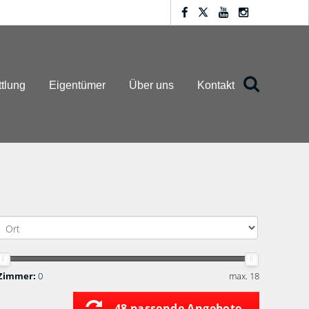
ttlung
Eigentümer
Über uns
Kontakt
Zimmer:
0
max. 18
48 passende Angebote