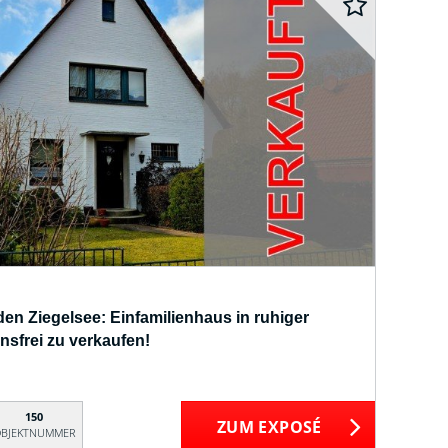
den Ziegelsee: Einfamilienhaus in ruhiger
sfrei zu verkaufen!
150
ZUM EXPOSÉ
BJEKTNUMMER