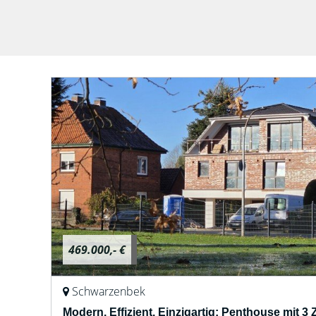
469.000,- €
Schwarzenbek
Modern. Effizient. Einzigartig: Penthouse mit 3