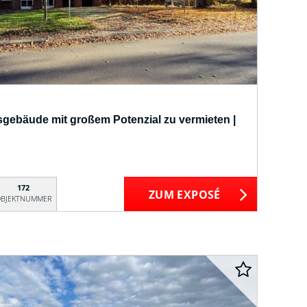
gebäude mit großem Potenzial zu vermieten |
172
ZUM EXPOSÉ
BJEKTNUMMER