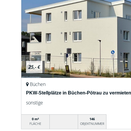
25,- €
Büchen
PKW-Stellplätze in Büchen-Pötrau zu vermieten
sonstige
0 m²
146
FLÄCHE
OBJEKTNUMMER