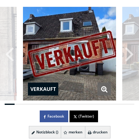
VERKAUFT
Facebook
(Twitter)
Notizblock (
)
merken
drucken