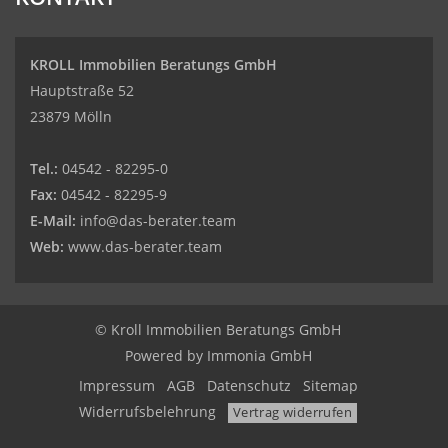
KROLL Immobilien Beratungs GmbH
Hauptstraße 52
23879 Mölln
Tel.:
04542 - 82295-0
Fax:
04542 - 82295-9
E-Mail:
info@das-berater.team
Web:
www.das-berater.team
© Kroll Immobilien Beratungs GmbH
Powered by
Immonia GmbH
Impressum
AGB
Datenschutz
Sitemap
Widerrufsbelehrung
Vertrag widerrufen