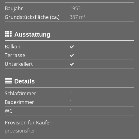
Baujahr
1953
Grundstücksfläche (ca.)
387 m²
Ausstattung
Balkon
Terrasse
Unterkellert
Details
Schlafzimmer
1
Badezimmer
1
WC
1
Provision für Käufer
provisionsfrei