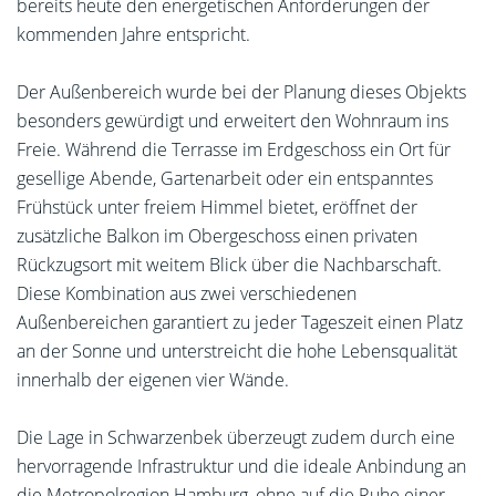
bereits heute den energetischen Anforderungen der
kommenden Jahre entspricht.
Der Außenbereich wurde bei der Planung dieses Objekts
besonders gewürdigt und erweitert den Wohnraum ins
Freie. Während die Terrasse im Erdgeschoss ein Ort für
gesellige Abende, Gartenarbeit oder ein entspanntes
Frühstück unter freiem Himmel bietet, eröffnet der
zusätzliche Balkon im Obergeschoss einen privaten
Rückzugsort mit weitem Blick über die Nachbarschaft.
Diese Kombination aus zwei verschiedenen
Außenbereichen garantiert zu jeder Tageszeit einen Platz
an der Sonne und unterstreicht die hohe Lebensqualität
innerhalb der eigenen vier Wände.
Die Lage in Schwarzenbek überzeugt zudem durch eine
hervorragende Infrastruktur und die ideale Anbindung an
die Metropolregion Hamburg, ohne auf die Ruhe einer