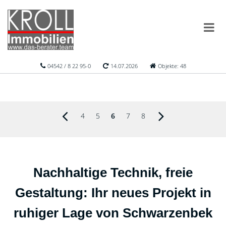
04542 / 8 22 95-0
14.07.2026
Objekte: 48
4
5
6
7
8
Nachhaltige Technik, freie
Gestaltung: Ihr neues Projekt in
ruhiger Lage von Schwarzenbek