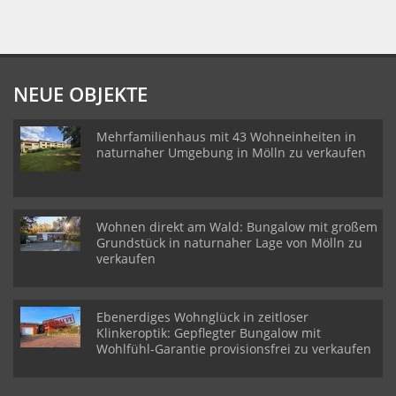
NEUE OBJEKTE
Mehrfamilienhaus mit 43 Wohneinheiten in
naturnaher Umgebung in Mölln zu verkaufen
Wohnen direkt am Wald: Bungalow mit großem
Grundstück in naturnaher Lage von Mölln zu
verkaufen
Ebenerdiges Wohnglück in zeitloser
Klinkeroptik: Gepflegter Bungalow mit
Wohlfühl-Garantie provisionsfrei zu verkaufen