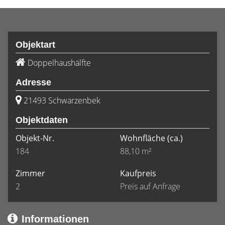
Objektart
Doppelhaushälfte
Adresse
21493 Schwarzenbek
Objektdaten
Objekt-Nr.
Wohnfläche
(ca.)
184
88,10 m²
Zimmer
Kaufpreis
2
Preis auf Anfrage
Informationen