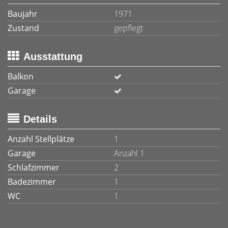
Baujahr
1971
Zustand
gepflegt
Ausstattung
Balkon
Garage
Details
Anzahl Stellplätze
1
Garage
Anzahl 1
Schlafzimmer
2
Badezimmer
1
WC
1