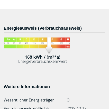
Energieausweis (Verbrauchsausweis)
168 kWh / (m²*a)
Energieverbrauchskennwert
Weitere Informationen
Wesentlicher Energieträger
Öl
Energieausweis gültig bis
2028-12-13