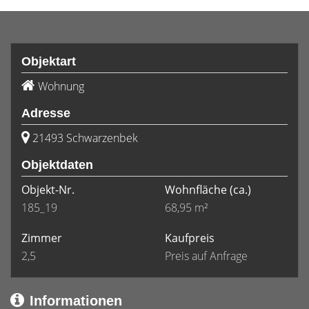
Objektart
Wohnung
Adresse
21493 Schwarzenbek
Objektdaten
Objekt-Nr.
Wohnfläche
(ca.)
185_19
68,95 m²
Zimmer
Kaufpreis
2,5
Preis auf Anfrage
Informationen