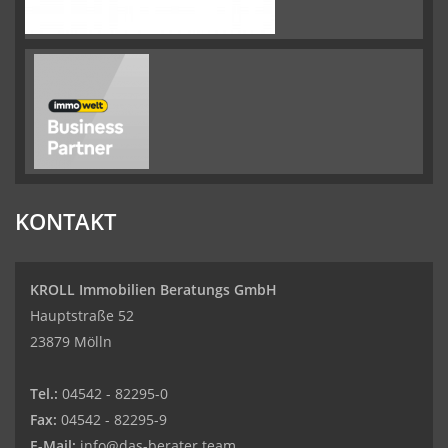
KONTAKT
KROLL Immobilien Beratungs GmbH
Hauptstraße 52
23879 Mölln
Tel.:
04542 - 82295-0
Fax:
04542 - 82295-9
E-Mail:
info@das-berater.team