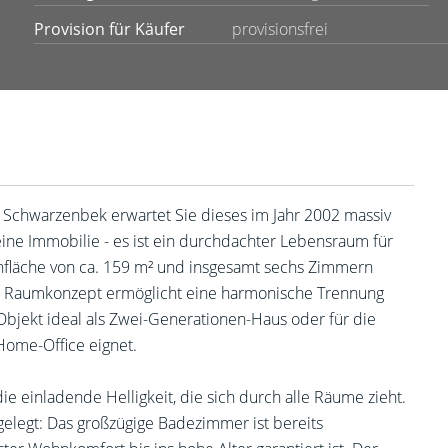
Provision für Käufer
provisionsfrei
t Schwarzenbek erwartet Sie dieses im Jahr 2002 massiv
 eine Immobilie - es ist ein durchdachter Lebensraum für
nfläche von ca. 159 m² und insgesamt sechs Zimmern
luge Raumkonzept ermöglicht eine harmonische Trennung
bjekt ideal als Zwei-Generationen-Haus oder für die
ome-Office eignet.
 einladende Helligkeit, die sich durch alle Räume zieht.
elegt: Das großzügige Badezimmer ist bereits