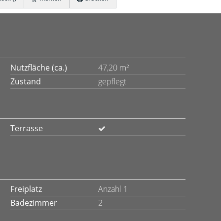
Nutzfläche (ca.)
47,20 m²
Zustand
gepflegt
Terrasse
Freiplatz
Anzahl 1
Badezimmer
2