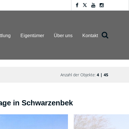
ttlung
Eigentümer
Über uns
Kontakt
Anzahl der Objekte:
4 | 45
age in Schwarzenbek