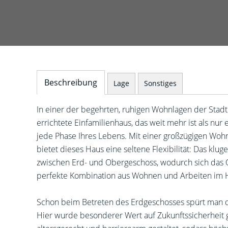
Beschreibung
Lage
Sonstiges
In einer der begehrten, ruhigen Wohnlagen der Stad
errichtete Einfamilienhaus, das weit mehr ist als nur
jede Phase Ihres Lebens. Mit einer großzügigen Woh
bietet dieses Haus eine seltene Flexibilität: Das k
zwischen Erd- und Obergeschoss, wodurch sich das O
perfekte Kombination aus Wohnen und Arbeiten im H
Schon beim Betreten des Erdgeschosses spürt man die
Hier wurde besonderer Wert auf Zukunftssicherheit g