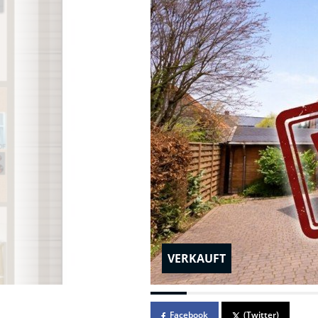
VERKAUFT
Facebook
(Twitter)