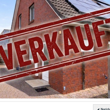
Notizbl