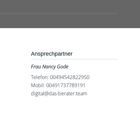
Ansprechpartner
Frau Nancy Gode
Telefon: 00494542822950
Mobil: 00491737789191
digital@das-berater.team