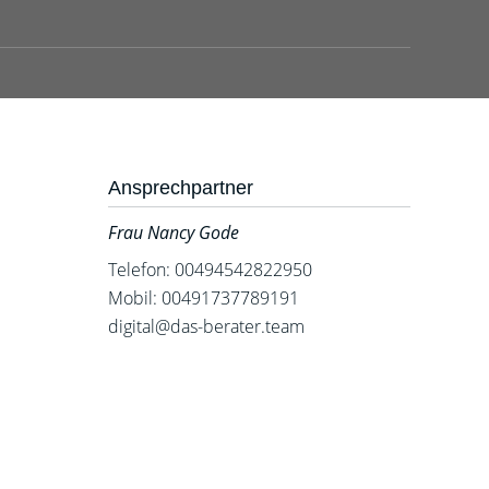
Ansprechpartner
Frau Nancy Gode
Telefon: 00494542822950
Mobil: 00491737789191
digital@das-berater.team