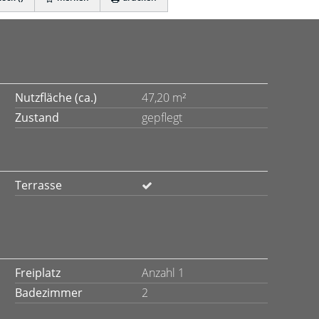
Nutzfläche (ca.)
47,20 m²
Zustand
gepflegt
Terrasse
Freiplatz
Anzahl 1
Badezimmer
2