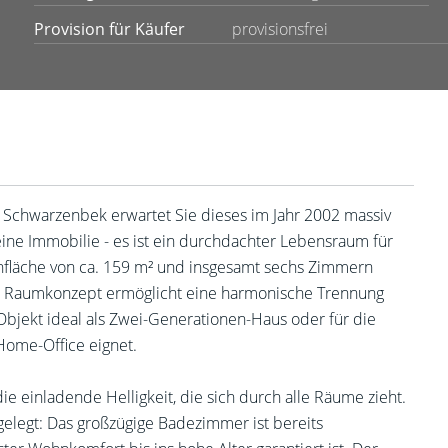
Provision für Käufer
provisionsfrei
t Schwarzenbek erwartet Sie dieses im Jahr 2002 massiv
 eine Immobilie - es ist ein durchdachter Lebensraum für
nfläche von ca. 159 m² und insgesamt sechs Zimmern
luge Raumkonzept ermöglicht eine harmonische Trennung
bjekt ideal als Zwei-Generationen-Haus oder für die
ome-Office eignet.
 einladende Helligkeit, die sich durch alle Räume zieht.
elegt: Das großzügige Badezimmer ist bereits