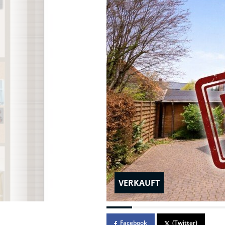
VERKAUFT
Facebook
(Twitter)