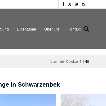
ttlung
Eigentümer
Über uns
Kontakt
Anzahl der Objekte:
4 | 48
age in Schwarzenbek