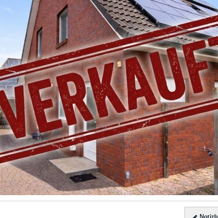
Notizbl