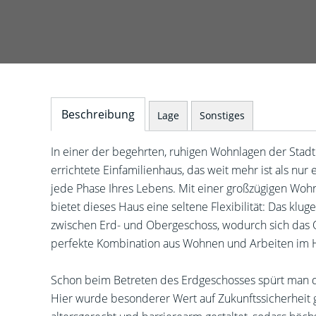
Beschreibung
Lage
Sonstiges
In einer der begehrten, ruhigen Wohnlagen der Stad
errichtete Einfamilienhaus, das weit mehr ist als nur
jede Phase Ihres Lebens. Mit einer großzügigen Woh
bietet dieses Haus eine seltene Flexibilität: Das k
zwischen Erd- und Obergeschoss, wodurch sich das O
perfekte Kombination aus Wohnen und Arbeiten im H
Schon beim Betreten des Erdgeschosses spürt man die
Hier wurde besonderer Wert auf Zukunftssicherheit g