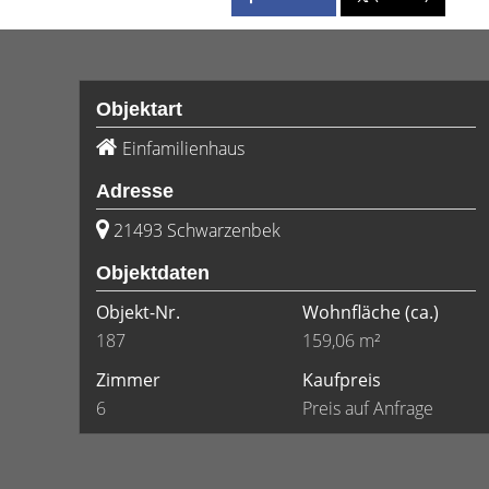
Objektart
Einfamilienhaus
Adresse
21493 Schwarzenbek
Objektdaten
Objekt-Nr.
Wohnfläche
(ca.)
187
159,06 m²
Zimmer
Kaufpreis
6
Preis auf Anfrage