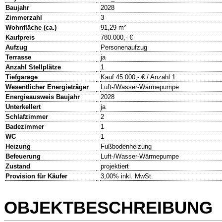
Baujahr
2028
Zimmerzahl
3
Wohnfläche (ca.)
91,29 m²
Kaufpreis
780.000,- €
Aufzug
Personenaufzug
Terrasse
ja
Anzahl Stellplätze
1
Tiefgarage
Kauf 45.000,- € / Anzahl 1
Wesentlicher Energieträger
Luft-/Wasser-Wärmepumpe
Energieausweis Baujahr
2028
Unterkellert
ja
Schlafzimmer
2
Badezimmer
1
WC
1
Heizung
Fußbodenheizung
Befeuerung
Luft-/Wasser-Wärmepumpe
Zustand
projektiert
Provision für Käufer
3,00% inkl. MwSt.
OBJEKTBESCHREIBUNG