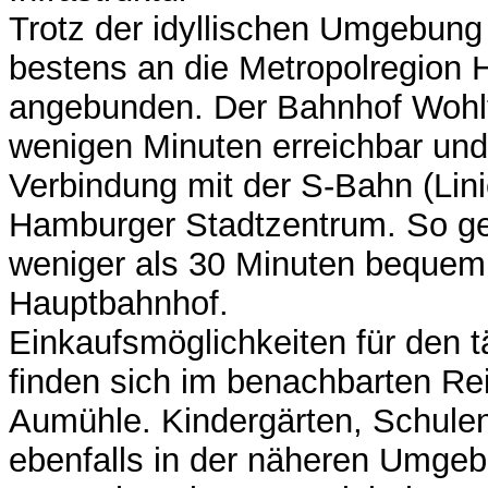
Trotz der idyllischen Umgebung 
bestens an die Metropolregion
angebunden. Der Bahnhof Wohltor
wenigen Minuten erreichbar und 
Verbindung mit der S-Bahn (Lini
Hamburger Stadtzentrum. So ge
weniger als 30 Minuten beque
Hauptbahnhof.
Einkaufsmöglichkeiten für den t
finden sich im benachbarten Re
Aumühle. Kindergärten, Schulen
ebenfalls in der näheren Umge