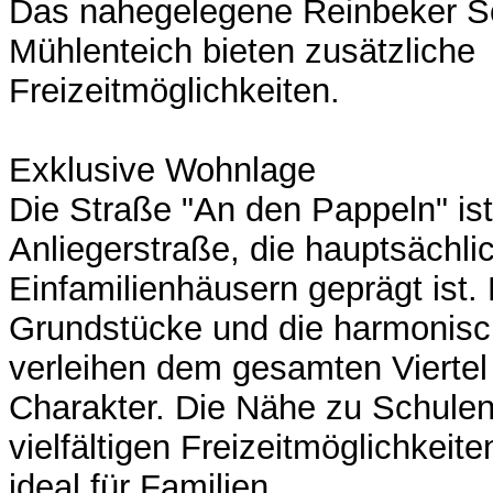
Das nahegelegene Reinbeker Sc
Mühlenteich bieten zusätzliche
Freizeitmöglichkeiten.
Exklusive Wohnlage
Die Straße "An den Pappeln" ist
Anliegerstraße, die hauptsächl
Einfamilienhäusern geprägt ist.
Grundstücke und die harmonis
verleihen dem gesamten Viertel
Charakter. Die Nähe zu Schulen
vielfältigen Freizeitmöglichkeit
ideal für Familien.