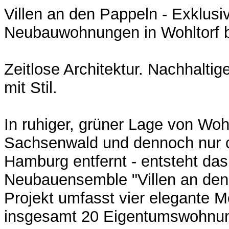
Villen an den Pappeln - Exklusi
Neubauwohnungen in Wohltorf 
Zeitlose Architektur. Nachhalti
mit Stil.
In ruhiger, grüner Lage von Wohl
Sachsenwald und dennoch nur c
Hamburg entfernt - entsteht da
Neubauensemble "Villen an den
Projekt umfasst vier elegante Me
insgesamt 20 Eigentumswohnu