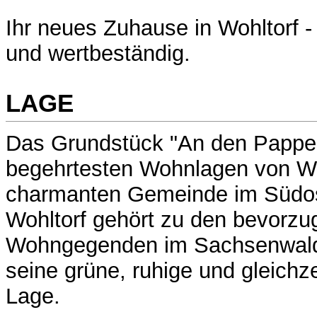
Ihr neues Zuhause in Wohltorf - s
und wertbeständig.
LAGE
Das Grundstück "An den Pappeln"
begehrtesten Wohnlagen von Woh
charmanten Gemeinde im Südo
Wohltorf gehört zu den bevorzu
Wohngegenden im Sachsenwald 
seine grüne, ruhige und gleichze
Lage.