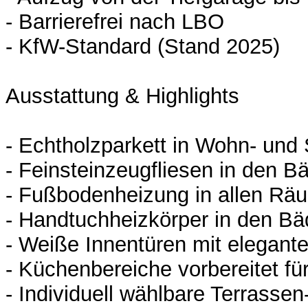
- Barrierefrei nach LBO
- KfW-Standard (Stand 2025)
Ausstattung & Highlights
- Echtholzparkett in Wohn- und
- Feinsteinzeugfliesen in den B
- Fußbodenheizung in allen Rä
- Handtuchheizkörper in den Bä
- Weiße Innentüren mit elegant
- Küchenbereiche vorbereitet f
- Individuell wählbare Terrasse