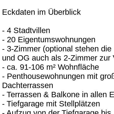
Eckdaten im Überblick
- 4 Stadtvillen
- 20 Eigentumswohnungen
- 3-Zimmer (optional stehen di
und OG auch als 2-Zimmer zur 
- ca. 91-106 m² Wohnfläche
- Penthousewohnungen mit gro
Dachterrassen
- Terrassen & Balkone in allen E
- Tiefgarage mit Stellplätzen
- Aufzug von der Tiefgarage bis