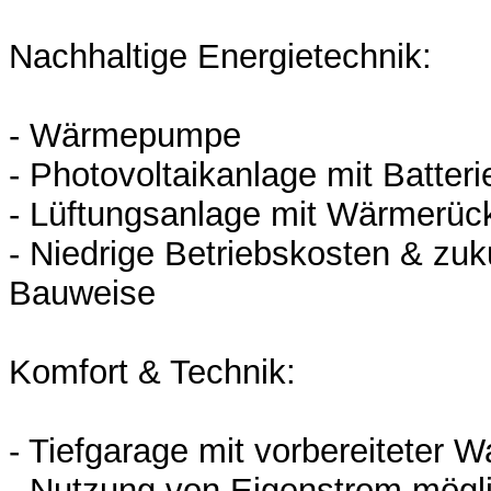
Nachhaltige Energietechnik:
- Wärmepumpe
- Photovoltaikanlage mit Batter
- Lüftungsanlage mit Wärmerü
- Niedrige Betriebskosten & zuk
Bauweise
Komfort & Technik:
- Tiefgarage mit vorbereiteter Wa
- Nutzung von Eigenstrom mögl