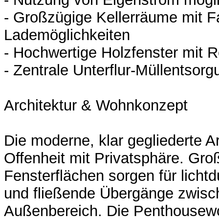
- Großzügige Kellerräume mit F
Lademöglichkeiten
- Hochwertige Holzfenster mit R
- Zentrale Unterflur-Müllentsorg
Architektur & Wohnkonzept
Die moderne, klar gegliederte Ar
Offenheit mit Privatsphäre. Gro
Fensterflächen sorgen für licht
und fließende Übergänge zwisc
Außenbereich. Die Penthouse