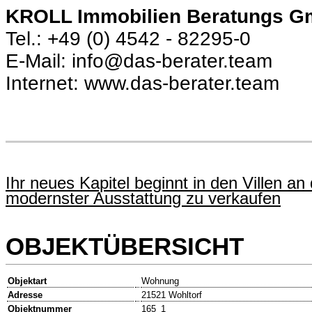
KROLL Immobilien Beratungs 
Tel.: +49 (0) 4542 - 82295-0
E-Mail: info@das-berater.team
Internet: www.das-berater.team
Ihr neues Kapitel beginnt in den Villen 
modernster Ausstattung zu verkaufen
OBJEKTÜBERSICHT
Objektart
Wohnung
Adresse
21521 Wohltorf
Objektnummer
165_1