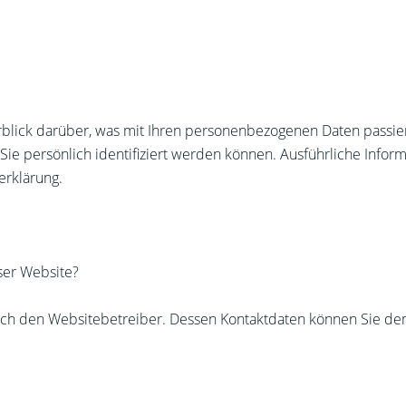
blick darüber, was mit Ihren personenbezogenen Daten passie
Sie persönlich identifiziert werden können. Ausführliche Inf
erklärung.
eser Website?
durch den Websitebetreiber. Dessen Kontaktdaten können Sie 