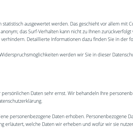
n statistisch ausgewertet werden. Das geschieht vor allem mi
el anonym; das Surf-Verhalten kann nicht zu Ihnen zurückverfol
verhindern. Detaillierte Informationen dazu finden Sie in der 
Widerspruchsmöglichkeiten werden wir Sie in dieser Datenschu
r persönlichen Daten sehr ernst. Wir behandeln Ihre personen
atenschutzerklärung.
ene personenbezogene Daten erhoben. Personenbezogene Daten 
 erläutert, welche Daten wir erheben und wofür wir sie nutze