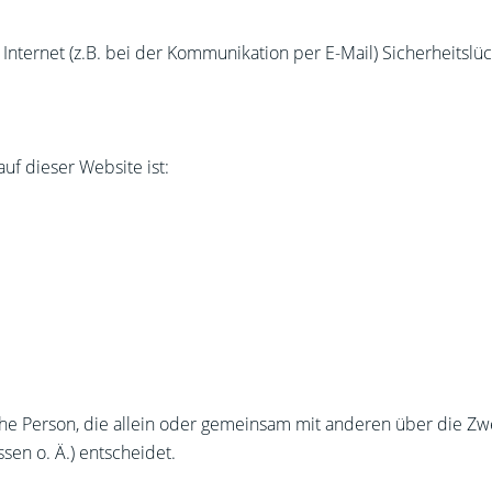
Internet (z.B. bei der Kommunikation per E-Mail) Sicherheitslü
auf dieser Website ist:
tische Person, die allein oder gemeinsam mit anderen über die Z
en o. Ä.) entscheidet.