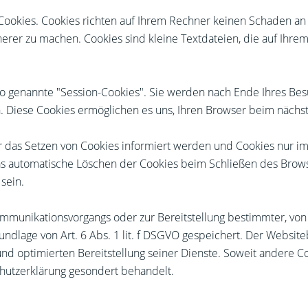
Cookies. Cookies richten auf Ihrem Rechner keinen Schaden an 
cherer zu machen. Cookies sind kleine Textdateien, die auf Ihr
o genannte "Session-Cookies". Sie werden nach Ende Ihres Bes
en. Diese Cookies ermöglichen es uns, Ihren Browser beim näc
er das Setzen von Cookies informiert werden und Cookies nur im
as automatische Löschen der Cookies beim Schließen des Browse
sein.
mmunikationsvorgangs oder zur Bereitstellung bestimmter, von
ndlage von Art. 6 Abs. 1 lit. f DSGVO gespeichert. Der Websiteb
nd optimierten Bereitstellung seiner Dienste. Soweit andere Coo
hutzerklärung gesondert behandelt.