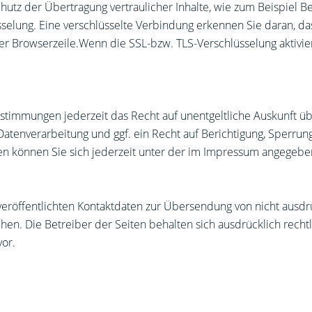
utz der Übertragung vertraulicher Inhalte, wie zum Beispiel Be
elung. Eine verschlüsselte Verbindung erkennen Sie daran, dass
er Browserzeile.Wenn die SSL-bzw. TLS-Verschlüsselung aktiviert
stimmungen jederzeit das Recht auf unentgeltliche Auskunft ü
enverarbeitung und ggf. ein Recht auf Berichtigung, Sperrung
 können Sie sich jederzeit unter der im Impressum angegeb
eröffentlichten Kontaktdaten zur Übersendung von nicht ausdr
hen. Die Betreiber der Seiten behalten sich ausdrücklich recht
or.