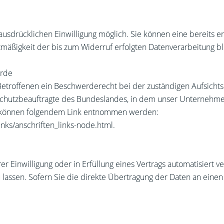
usdrücklichen Einwilligung möglich. Sie können eine bereits ert
htmäßigkeit der bis zum Widerruf erfolgten Datenverarbeitung b
örde
 Betroffenen ein Beschwerderecht bei der zuständigen Aufsicht
chutzbeauftragte des Bundeslandes, in dem unser Unternehmen 
n können folgendem Link entnommen werden:
nks/anschriften_links-node.html.
er Einwilligung oder in Erfüllung eines Vertrags automatisiert v
assen. Sofern Sie die direkte Übertragung der Daten an einen 