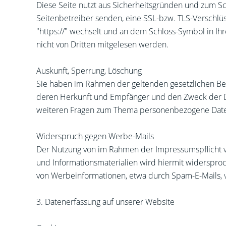
Diese Seite nutzt aus Sicherheitsgründen und zum Sch
Seitenbetreiber senden, eine SSL-bzw. TLS-Verschlüss
"https://" wechselt und an dem Schloss-Symbol in Ihr
nicht von Dritten mitgelesen werden.
Auskunft, Sperrung, Löschung
Sie haben im Rahmen der geltenden gesetzlichen Be
deren Herkunft und Empfänger und den Zweck der Dat
weiteren Fragen zum Thema personenbezogene Daten
Widerspruch gegen Werbe-Mails
Der Nutzung von im Rahmen der Impressumspflicht v
und Informationsmaterialien wird hiermit widersproc
von Werbeinformationen, etwa durch Spam-E-Mails, v
3. Datenerfassung auf unserer Website