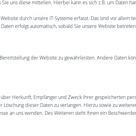
ie uns diese mitteilen. Hierbei kann es sich z.B. um Daten han
bsite durch unsere IT-Systeme erfasst. Das sind vor allem tec
r Daten erfolgt automatisch, sobald Sie unsere Website betreten
e Bereitstellung der Website zu gewährleisten. Andere Daten kö
ft über Herkunft, Empfänger und Zweck Ihrer gespeicherten pe
r Löschung dieser Daten zu verlangen. Hierzu sowie zu weiter
sse an uns wenden. Des Weiteren steht Ihnen ein Beschwerder