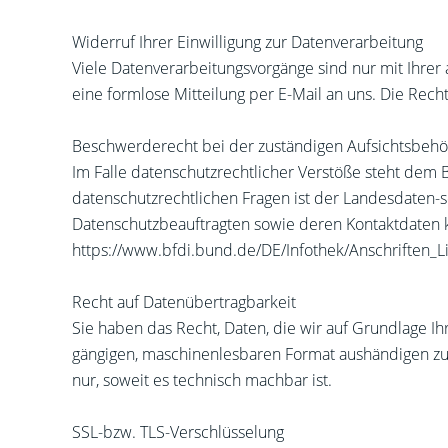
Widerruf Ihrer Einwilligung zur Datenverarbeitung
Viele Datenverarbeitungsvorgänge sind nur mit Ihrer a
eine formlose Mitteilung per E-Mail an uns. Die Rec
Beschwerderecht bei der zuständigen Aufsichtsbeh
Im Falle datenschutzrechtlicher Verstöße steht dem
datenschutzrechtlichen Fragen ist der Landesdaten-s
Datenschutzbeauftragten sowie deren Kontaktdate
https://www.bfdi.bund.de/DE/Infothek/Anschriften_Li
Recht auf Datenübertragbarkeit
Sie haben das Recht, Daten, die wir auf Grundlage Ihr
gängigen, maschinenlesbaren Format aushändigen zu l
nur, soweit es technisch machbar ist.
SSL-bzw. TLS-Verschlüsselung