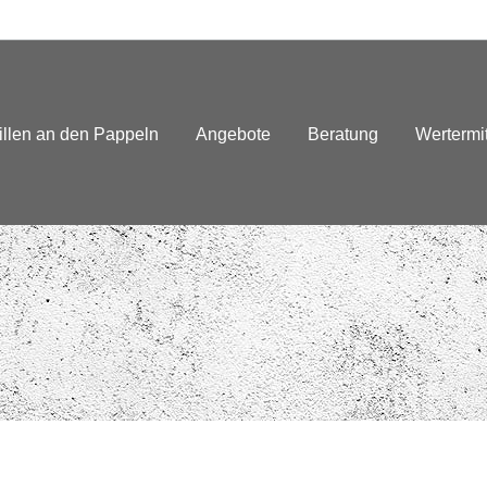
illen an den Pappeln
Angebote
Beratung
Wertermi