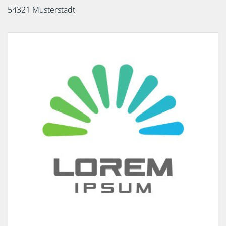
54321 Musterstadt