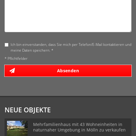
Ich bin einverstanden, dass Sie mich per Telefon/E-Mail kontaktieren und
meine Daten speichern. *
* Pflichtfelder
Absenden
NEUE OBJEKTE
Mehrfamilienhaus mit 43 Wohneinheiten in
naturnaher Umgebung in Mölln zu verkaufen