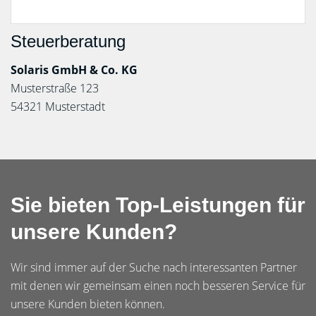
Steuerberatung
Solaris GmbH & Co. KG
Musterstraße 123
54321 Musterstadt
Sie bieten Top-Leistungen für
unsere Kunden?
Wir sind immer auf der Suche nach interessanten Partner
mit denen wir gemeinsam einen noch besseren Service für
unsere Kunden bieten können.