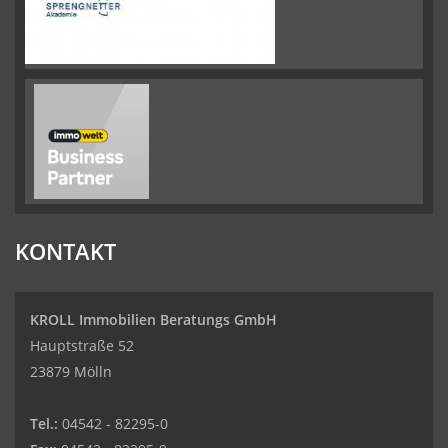
KONTAKT
KROLL Immobilien Beratungs GmbH
Hauptstraße 52
23879 Mölln
Tel.:
04542 - 82295-0