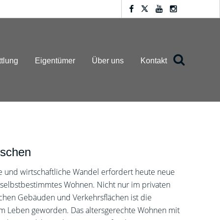
ttlung
Eigentümer
Über uns
Kontakt
nschen
e und wirtschaftliche Wandel erfordert heute neue
selbstbestimmtes Wohnen. Nicht nur im privaten
lichen Gebäuden und Verkehrsflächen ist die
 zum Leben geworden. Das altersgerechte Wohnen mit