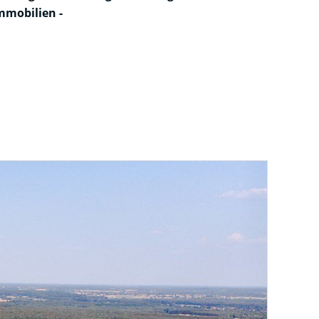
mmobilien -