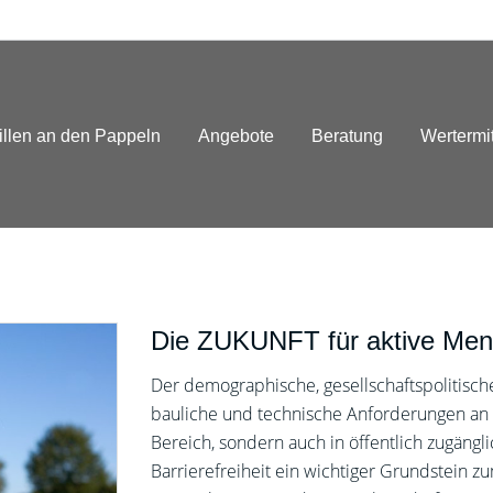
illen an den Pappeln
Angebote
Beratung
Wertermi
Die ZUKUNFT für aktive Me
Der demographische, gesellschaftspolitisch
bauliche und technische Anforderungen an 
Bereich, sondern auch in öffentlich zugäng
Barrierefreiheit ein wichtiger Grundstein