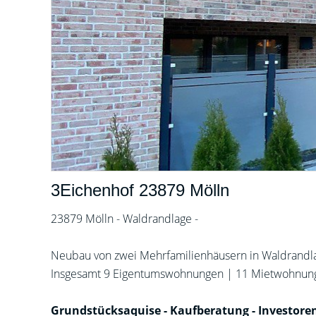
3Eichenhof 23879 Mölln
23879 Mölln - Waldrandlage -
Neubau von zwei Mehrfamilienhäusern in Waldrandla
Insgesamt 9 Eigentumswohnungen | 11 Mietwohnungen
Grundstücksaquise - Kaufberatung - Investoren