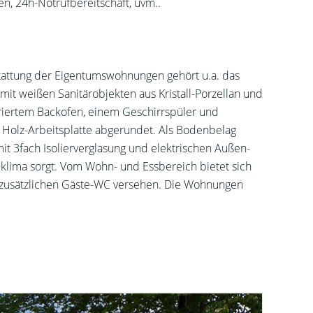
n, 24h-Notrufbereitschaft, uvm..
tattung der Eigentumswohnungen gehört u.a. das
 weißen Sanitärobjekten aus Kristall-Porzellan und
riertem Backofen, einem Geschirrspüler und
r Holz-Arbeitsplatte abgerundet. Als Bodenbelag
it 3fach Isolierverglasung und elektrischen Außen-
klima sorgt. Vom Wohn- und Essbereich bietet sich
em zusätzlichen Gäste-WC versehen. Die Wohnungen