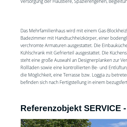
Versorgung der Haustiere, Spazierengehen, Begleitun
Das Mehrfamilienhaus wird mit einem Gas-Blockheiz
Badezimmer mit Handtuchheizkörper, einer bodengle
verchromte Armaturen ausgestattet. Die Einbauküche
Kühlschrank mit Gefrierteil ausgestattet. Die Küche
steht eine große Auswahl an Designerplanken zur Ver
Rollläden sowie eine kontrollierten Be- und Entlüft
die Möglichkeit, eine Terrasse bzw. Loggia zu betre
befinden sich nach Fertigstellung in einem bezugsfer
Referenzobjekt SERVICE