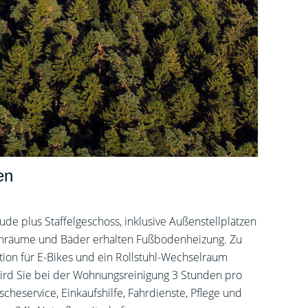
en
e plus Staffelgeschoss, inklusive Außenstellplätzen
ohnräume und Bäder erhalten Fußbodenheizung. Zu
tion für E-Bikes und ein Rollstuhl-Wechselraum
wird Sie bei der Wohnungsreinigung 3 Stunden pro
heservice, Einkaufshilfe, Fahrdienste, Pflege und